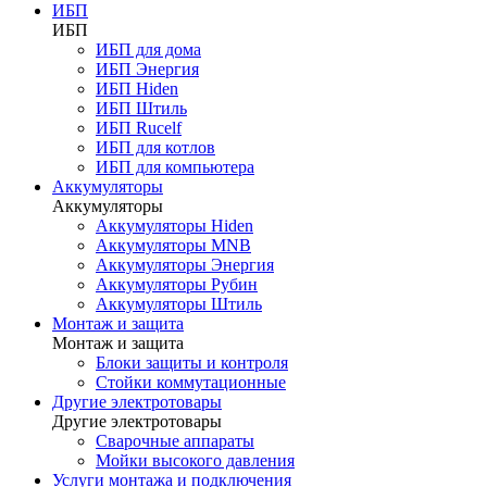
ИБП
ИБП
ИБП для дома
ИБП Энергия
ИБП Hiden
ИБП Штиль
ИБП Rucelf
ИБП для котлов
ИБП для компьютера
Аккумуляторы
Аккумуляторы
Аккумуляторы Hiden
Аккумуляторы MNB
Аккумуляторы Энергия
Аккумуляторы Рубин
Аккумуляторы Штиль
Монтаж и защита
Монтаж и защита
Блоки защиты и контроля
Стойки коммутационные
Другие электротовары
Другие электротовары
Сварочные аппараты
Мойки высокого давления
Услуги монтажа и подключения