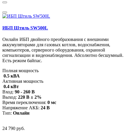
ИБП Штиль SW500L
Онлайн ИБП двойного преобразования с внешними
аккумуляторами для газовых котлов, водоснабжения,
компьютеров, серверного оборудования, охранной
сигнализации и видеонаблюдения. Абсолютно бесшумный.
Есть режим байпас.
Полная мощность
0.5 кВА
Активная мощность
0.4 кВт
Вход:
90 - 260 В
Выход:
220 В ± 2%
Время переключения:
0 мс
Напряжение АКБ:
24 В
Тип:
Онлайн
24 790 руб.