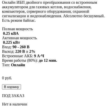
Онлайн ИБП двойного преобразования со встроенным
аккумулятором для газовых котлов, водоснабжения,
компьютеров, серверного оборудования, охранной
сигнализации и видеонаблюдения. Абсолютно бесшумный.
Есть режим байпас.
Полная мощность
0.25 кВА
Активная мощность
0.225 кВт
Вход:
90 - 260 В
Выход:
220 В ± 2%
Встроенные АКБ:
9 А·Ч
Время работы (80%):
до 12 мин.
Тип:
Онлайн
0 руб.
В корзину
ПОД ЗАКАЗ
Нет в наличии