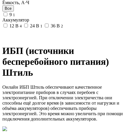
Ёмкость, А·Ч
Все
9
1
Аккумулятор
12 В
24 В
36 В
4
1
2
ИБП (источники
бесперебойного питания)
Штиль
Онлайн ИБП Штиль обеспечивают качественное
электропитание приборов в случаях перебоев с
электроэнергией. При отключении электричества они
способны ещё долгое время (в зависимости от нагрузки и
объёма аккумуляторов) обеспечивать приборы
электроэнергией. Это время можно увеличить при помощи
подключения дополнительных аккумуляторов.