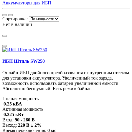
Аккумуляторы для ИБП
Сортировка:
Нет в наличии
ИБП Штиль SW250
Онлайн ИБП двойного преобразования с внутренним отсеком
для установки аккумулятора. Увеличенный ток заряда,
возможность использовать батареи увеличенной емкости.
Абсолютно бесшумный. Есть режим байпас.
Полная мощность
0.25 кВА
Активная мощность
0.225 кВт
Вход:
90 - 260 В
Выход:
220 В ± 2%
Время переключения:
0 мс