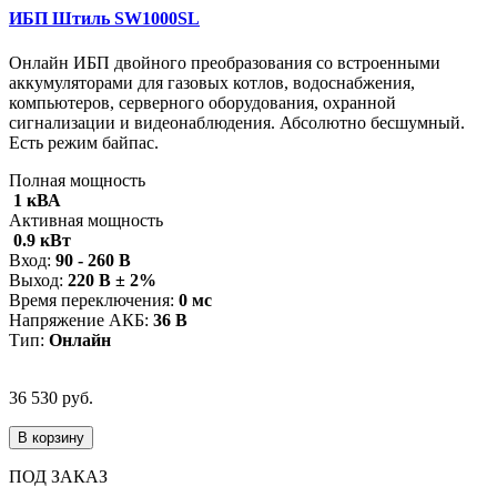
ИБП Штиль SW1000SL
Онлайн ИБП двойного преобразования со встроенными
аккумуляторами для газовых котлов, водоснабжения,
компьютеров, серверного оборудования, охранной
сигнализации и видеонаблюдения. Абсолютно бесшумный.
Есть режим байпас.
Полная мощность
1 кВА
Активная мощность
0.9 кВт
Вход:
90 - 260 В
Выход:
220 В ± 2%
Время переключения:
0 мс
Напряжение АКБ:
36 В
Тип:
Онлайн
36 530 руб.
В корзину
ПОД ЗАКАЗ