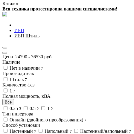
Каталог
Вся техника протестировна нашими специалистами!
ИБП
ИБП Штиль
Цена
24790
-
36530
руб.
Наличие
Нет в наличии
7
Производитель
Штиль
7
Количество фаз
1
7
Полная мощность, кВА
Все
0.25
0.5
1
3
2
2
Тип инвертора
Онлайн (двойного преобразования)
7
Способ установки
Настенный
Напольный
Настенный/напольный
7
7
7