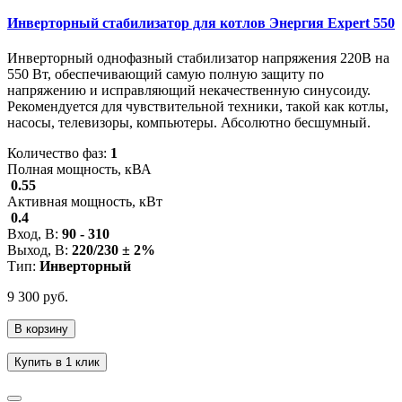
Инверторный стабилизатор для котлов Энергия Expert 550
Инверторный однофазный стабилизатор напряжения 220В на
550 Вт, обеспечивающий самую полную защиту по
напряжению и исправляющий некачественную синусоиду.
Рекомендуется для чувствительной техники, такой как котлы,
насосы, телевизоры, компьютеры. Абсолютно бесшумный.
Количество фаз:
1
Полная мощность, кВА
0.55
Активная мощность, кВт
0.4
Вход, В:
90 - 310
Выход, В:
220/230 ± 2%
Тип:
Инверторный
9 300 руб.
В корзину
Купить в 1 клик