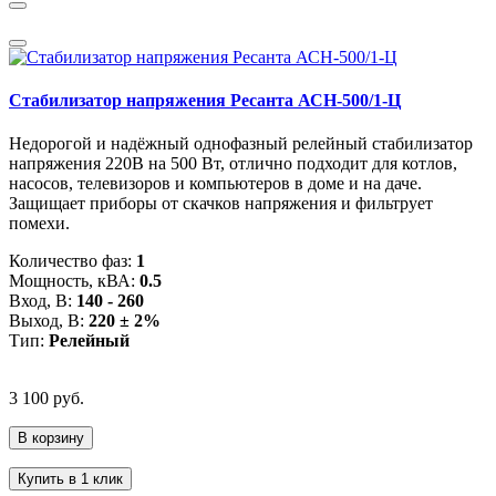
Стабилизатор напряжения Ресанта АСН-500/1-Ц
Недорогой и надёжный однофазный релейный стабилизатор
напряжения 220В на 500 Вт, отлично подходит для котлов,
насосов, телевизоров и компьютеров в доме и на даче.
Защищает приборы от скачков напряжения и фильтрует
помехи.
Количество фаз:
1
Мощность, кВА:
0.5
Вход, В:
140 - 260
Выход, В:
220 ± 2%
Тип:
Релейный
3 100 руб.
В корзину
Купить в 1 клик