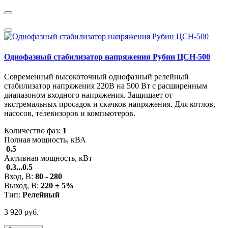
Однофазный стабилизатор напряжения Рубин ЦСН-500
Современный высокоточный однофазный релейный
стабилизатор напряжения 220В на 500 Вт с расширенным
диапазоном входного напряжения. Защищает от
экстремальных просадок и скачков напряжения. Для котлов,
насосов, телевизоров и компьютеров.
Количество фаз:
1
Полная мощность, кВА
0.5
Активная мощность, кВт
0.3...0.5
Вход, В:
80 - 280
Выход, В:
220 ± 5%
Тип:
Релейный
3 920 руб.