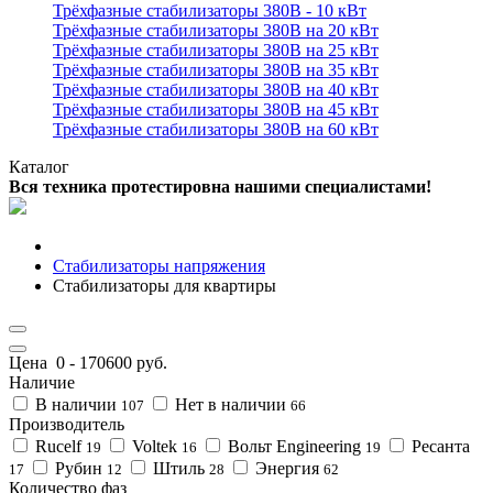
Трёхфазные стабилизаторы 380В - 10 кВт
Трёхфазные стабилизаторы 380В на 20 кВт
Трёхфазные стабилизаторы 380В на 25 кВт
Трёхфазные стабилизаторы 380В на 35 кВт
Трёхфазные стабилизаторы 380В на 40 кВт
Трёхфазные стабилизаторы 380В на 45 кВт
Трёхфазные стабилизаторы 380В на 60 кВт
Каталог
Вся техника протестировна нашими специалистами!
Стабилизаторы напряжения
Стабилизаторы для квартиры
Цена
0
-
170600
руб.
Наличие
В наличии
Нет в наличии
107
66
Производитель
Rucelf
Voltek
Вольт Engineering
Ресанта
19
16
19
Рубин
Штиль
Энергия
17
12
28
62
Количество фаз