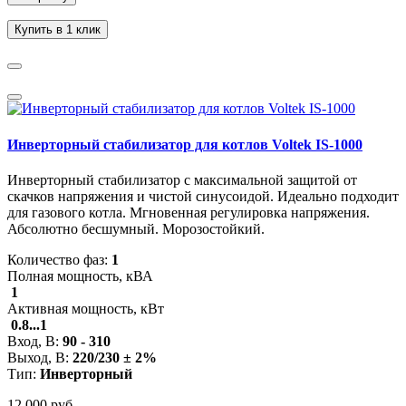
Купить в 1 клик
Инверторный стабилизатор для котлов Voltek IS-1000
Инверторный стабилизатор с максимальной защитой от
скачков напряжения и чистой синусоидой. Идеально подходит
для газового котла. Мгновенная регулировка напряжения.
Абсолютно бесшумный. Морозостойкий.
Количество фаз:
1
Полная мощность, кВА
1
Активная мощность, кВт
0.8...1
Вход, В:
90 - 310
Выход, В:
220/230 ± 2%
Тип:
Инверторный
12 000 руб.