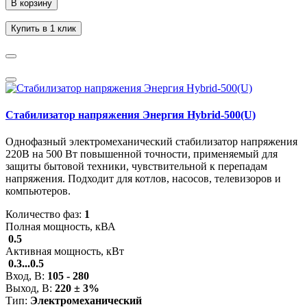
В корзину
Купить в 1 клик
Стабилизатор напряжения Энергия Hybrid-500(U)
Однофазный электромеханический стабилизатор напряжения
220В на 500 Вт повышенной точности, применяемый для
защиты бытовой техники, чувствительной к перепадам
напряжения. Подходит для котлов, насосов, телевизоров и
компьютеров.
Количество фаз:
1
Полная мощность, кВА
0.5
Активная мощность, кВт
0.3...0.5
Вход, В:
105 - 280
Выход, В:
220 ± 3%
Тип:
Электромеханический