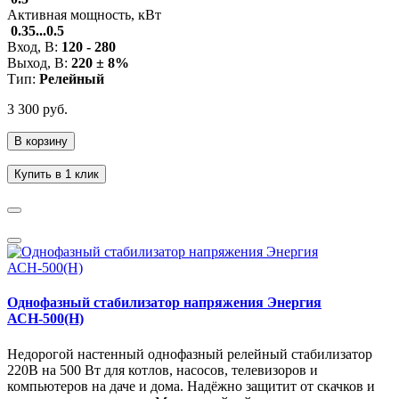
Активная мощность, кВт
0.35...0.5
Вход, В:
120 - 280
Выход, В:
220 ± 8%
Тип:
Релейный
3 300 руб.
В корзину
Купить в 1 клик
Однофазный стабилизатор напряжения Энергия
АСН-500(Н)
Недорогой настенный однофазный релейный стабилизатор
220В на 500 Вт для котлов, насосов, телевизоров и
компьютеров на даче и дома. Надёжно защитит от скачков и