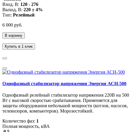
Вход, В:
120 - 276
Выход, В:
220 ± 4%
Тип:
Релейный
6 000 руб.
В корзину
Купить в 1 клик
Однофазный стабилизатор напряжения Энергия АСН-500
Однофазный релейный стабилизатор напряжения 220В на 500
Вт с высокой скоростью срабатывания. Применяется для
защиты оборудования небольшой мощности (котлов, насосов,
телевизоров, компьютеров). Морозостойкий.
Количество фаз:
1
Полная мощность, кВА
0.5