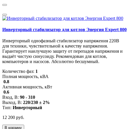
Инверторный стабилизатор для котлов Энергия Expert 800
Инверторный однофазный стабилизатор напряжения 220В
для техники, чувствительной к качеству напряжения.
Гарантирует наилучшую защиту от перепадов напряжения и
выдаёт чистую синусоиду. Рекомендован для котлов,
компьютеров и насосов. Абсолютно бесшумный.
Количество фаз:
1
Полная мощность, кВА
0.8
Активная мощность, кВт
0.6
Вход, В:
90 - 310
Выход, В:
220/230 ± 2%
Тип:
Инверторный
12 200 руб.
В корзину