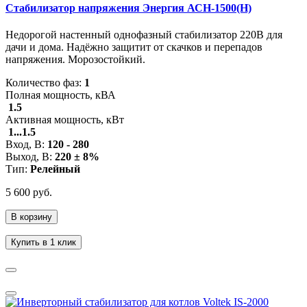
Стабилизатор напряжения Энергия АСН-1500(Н)
Недорогой настенный однофазный стабилизатор 220В для
дачи и дома. Надёжно защитит от скачков и перепадов
напряжения. Морозостойкий.
Количество фаз:
1
Полная мощность, кВА
1.5
Активная мощность, кВт
1...1.5
Вход, В:
120 - 280
Выход, В:
220 ± 8%
Тип:
Релейный
5 600 руб.
В корзину
Купить в 1 клик