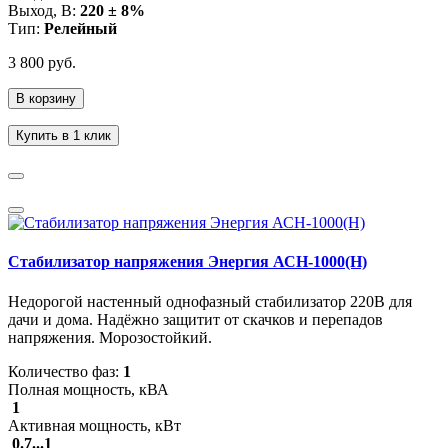
Выход, В:
220 ± 8%
Тип:
Релейный
3 800 руб.
В корзину
Купить в 1 клик
Стабилизатор напряжения Энергия АСН-1000(Н)
Недорогой настенный однофазный стабилизатор 220В для
дачи и дома. Надёжно защитит от скачков и перепадов
напряжения. Морозостойкий.
Количество фаз:
1
Полная мощность, кВА
1
Активная мощность, кВт
0.7...1