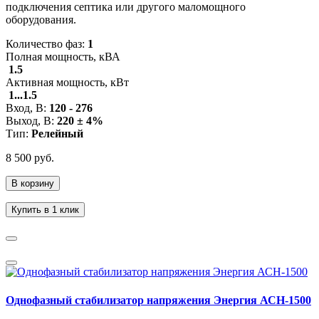
подключения септика или другого маломощного
оборудования.
Количество фаз:
1
Полная мощность, кВА
1.5
Активная мощность, кВт
1...1.5
Вход, В:
120 - 276
Выход, В:
220 ± 4%
Тип:
Релейный
8 500 руб.
В корзину
Купить в 1 клик
Однофазный стабилизатор напряжения Энергия АСН-1500