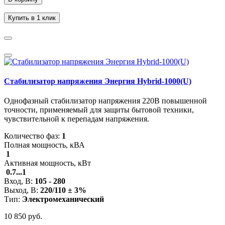
Купить в 1 клик
Стабилизатор напряжения Энергия Hybrid-1000(U)
Однофазный стабилизатор напряжения 220В повышенной
точности, применяемый для защиты бытовой техники,
чувствительной к перепадам напряжения.
Количество фаз:
1
Полная мощность, кВА
1
Активная мощность, кВт
0.7...1
Вход, В:
105 - 280
Выход, В:
220/110 ± 3%
Тип:
Электромеханический
10 850 руб.