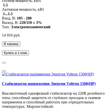
Полная мощность, кВА
1.5
Активная мощность, кВт
1...1.5
Вход, В:
105 - 280
Выход, В:
220/110 ± 3%
Тип:
Электромеханический
14 910 руб.
В корзину
Купить в 1 клик
Стабилизатор напряжения Энергия Voltron 1500(HP)
Высокоточный однофазный стабилизатор на 220В релейного
типа, способный защитить от глубоких просадок и скачков
напряжения и способный работать при отрицательных
температурах. Морозостойкий.