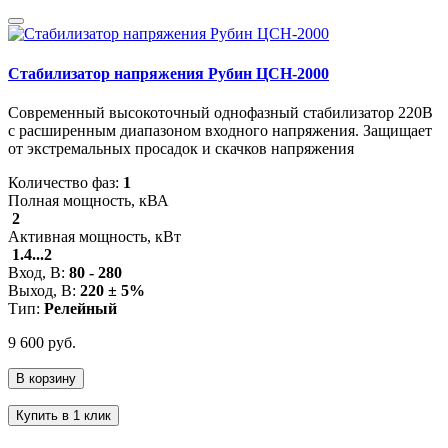
Стабилизатор напряжения Рубин ЦСН-2000
Современный высокоточный однофазный стабилизатор 220В
с расширенным диапазоном входного напряжения. Защищает
от экстремальных просадок и скачков напряжения
Количество фаз:
1
Полная мощность, кВА
2
Активная мощность, кВт
1.4...2
Вход, В:
80 - 280
Выход, В:
220 ± 5%
Тип:
Релейный
9 600 руб.
В корзину
Купить в 1 клик