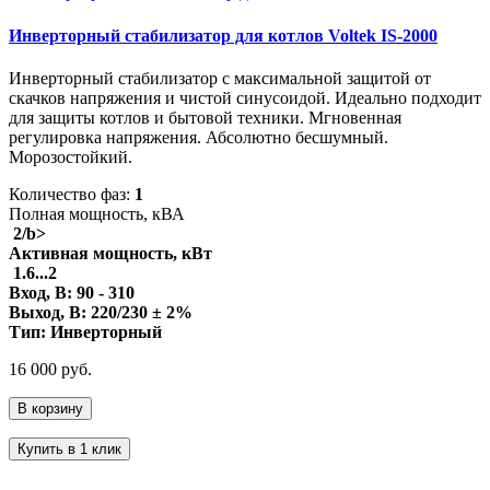
Инверторный стабилизатор для котлов Voltek IS-2000
Инверторный стабилизатор с максимальной защитой от
скачков напряжения и чистой синусоидой. Идеально подходит
для защиты котлов и бытовой техники. Мгновенная
регулировка напряжения. Абсолютно бесшумный.
Морозостойкий.
Количество фаз:
1
Полная мощность, кВА
2/b>
Активная мощность, кВт
1.6...2
Вход, В:
90 - 310
Выход, В:
220/230 ± 2%
Тип:
Инверторный
16 000 руб.
В корзину
Купить в 1 клик