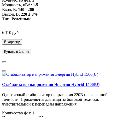
Количество фаз:
1
Мощность, кВА:
1.5
Вход, В:
140 - 260
Выход, В:
220 ± 8%
Тип:
Релейный
6 110 руб.
В корзину
Купить в 1 клик
Стабилизатор напряжения Энергия Hybrid-1500(U)
Однофазный стабилизатор напряжения 220В повышенной
точности. Применяется для защиты бытовой техники,
чувствительной к перепадам напряжения.
Количество фаз:
1