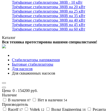
Трёхфазные стабилизаторы 380В - 10 кВт
Трёхфазные стабилизаторы 380В на 20 кВт
Трёхфазные стабилизаторы 380В на 25 кВт
Трёхфазные стабилизаторы 380В на 35 кВт
Трёхфазные стабилизаторы 380В на 40 кВт
Трёхфазные стабилизаторы 380В на 45 кВт
Трёхфазные стабилизаторы 380В на 60 кВт
Каталог
Вся техника протестировна нашими специалистами!
Стабилизаторы напряжения
Бытовые стабилизаторы
Для насосов
Для скважинных насосов
Цена
0
-
154200
руб.
Наличие
В наличии
Нет в наличии
87
54
Производитель
Rucelf
Voltek
Вольт Engineering
Ресанта
17
12
16