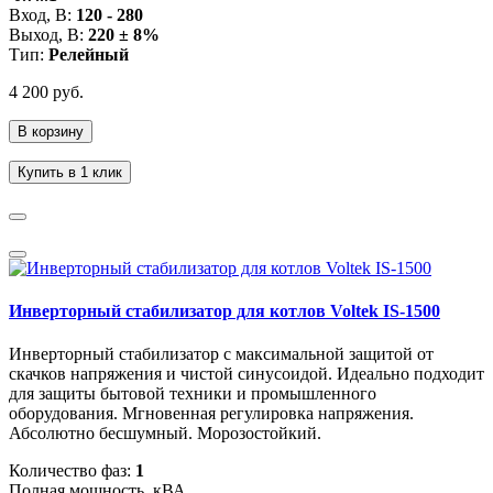
Вход, В:
120 - 280
Выход, В:
220 ± 8%
Тип:
Релейный
4 200 руб.
В корзину
Купить в 1 клик
Инверторный стабилизатор для котлов Voltek IS-1500
Инверторный стабилизатор с максимальной защитой от
скачков напряжения и чистой синусоидой. Идеально подходит
для защиты бытовой техники и промышленного
оборудования. Мгновенная регулировка напряжения.
Абсолютно бесшумный. Морозостойкий.
Количество фаз:
1
Полная мощность, кВА