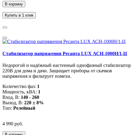
В корзину
Купить в 1 клик
Стабилизатор напряжения Ресанта LUX АСН-1000Н/1-Ц
Недорогой и надёжный настенный однофазный стабилизатор
220В для дома и дачи. Защищает приборы от скачков
напряжения и фильтрует помехи.
Количество фаз:
1
Мощность, кВА:
1
Вход, В:
140 - 260
Выход, В:
220 ± 8%
Тип:
Релейный
4 990 руб.
В корзину