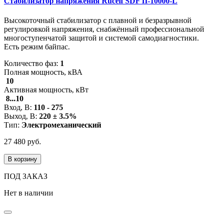
Стабилизатор напряжения Rucelf SDF II-10000-L
Высокоточный стабилизатор с плавной и безразрывной
регулировкой напряжения, снабжённый профессиональной
многоступенчатой защитой и системой самодиагностики.
Есть режим байпас.
Количество фаз:
1
Полная мощность, кВА
10
Активная мощность, кВт
8...10
Вход, В:
110 - 275
Выход, В:
220 ± 3.5%
Тип:
Электромеханический
27 480 руб.
В корзину
ПОД ЗАКАЗ
Нет в наличии