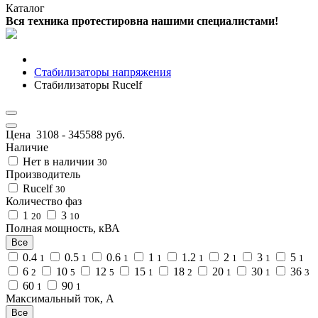
Каталог
Вся техника протестировна нашими специалистами!
Стабилизаторы напряжения
Стабилизаторы Rucelf
Цена
3108
-
345588
руб.
Наличие
Нет в наличии
30
Производитель
Rucelf
30
Количество фаз
1
3
20
10
Полная мощность, кВА
Все
0.4
0.5
0.6
1
1.2
2
3
5
1
1
1
1
1
1
1
1
6
10
12
15
18
20
30
36
2
5
5
1
2
1
1
3
60
90
1
1
Максимальный ток, А
Все