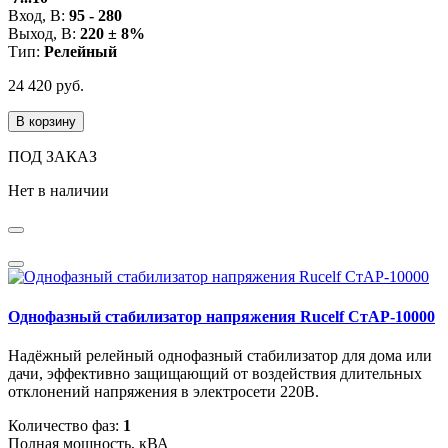
Вход, В:
95 - 280
Выход, В:
220 ± 8%
Тип:
Релейный
24 420 руб.
В корзину
ПОД ЗАКАЗ
Нет в наличии
Однофазный стабилизатор напряжения Rucelf СтАР-10000
Надёжный релейный однофазный стабилизатор для дома или
дачи, эффективно защищающий от воздействия длительных
отклонений напряжения в электросети 220В.
Количество фаз:
1
Полная мощность, кВА