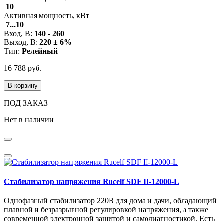
10
Активная мощность, кВт
7...10
Вход, В:
140 - 260
Выход, В:
220 ± 6%
Тип:
Релейный
16 788 руб.
В корзину
ПОД ЗАКАЗ
Нет в наличии
Стабилизатор напряжения Rucelf SDF II-12000-L
Однофазный стабилизатор 220В для дома и дачи, обладающий
плавной и безразрывной регулировкой напряжения, а также
современной электронной защитой и самодиагностикой. Есть