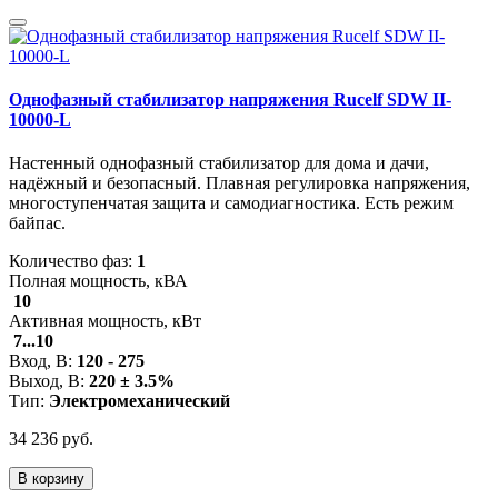
Однофазный стабилизатор напряжения Rucelf SDW II-
10000-L
Настенный однофазный стабилизатор для дома и дачи,
надёжный и безопасный. Плавная регулировка напряжения,
многоступенчатая защита и самодиагностика. Есть режим
байпас.
Количество фаз:
1
Полная мощность, кВА
10
Активная мощность, кВт
7...10
Вход, В:
120 - 275
Выход, В:
220 ± 3.5%
Тип:
Электромеханический
34 236 руб.
В корзину