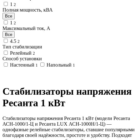
1
2
Полная мощность, кВА
Все
1
2
Максимальный ток, А
Все
4.5
2
Тип стабилизации
Релейный
2
Способ установки
Настенный
Напольный
1
1
Стабилизаторы напряжения
Ресанта 1 кВт
Стабилизаторы напряжения Ресанта 1 кВт (модели Ресанта
АСН-1000/1-Ц и Ресанта LUX АСН-1000Н/1-Ц) —
однофазные релейные стабилизаторы, ставшие популярными
благодаря своей надёжности, простоте и удобству. Подходят