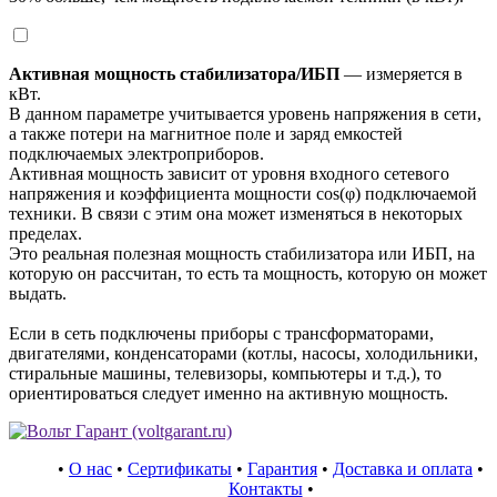
Активная мощность стабилизатора/ИБП
— измеряется в
кВт.
В данном параметре учитывается уровень напряжения в сети,
а также потери на магнитное поле и заряд емкостей
подключаемых электроприборов.
Активная мощность зависит от уровня входного сетевого
напряжения и коэффициента мощности cos(φ) подключаемой
техники. В связи с этим она может изменяться в некоторых
пределах.
Это реальная полезная мощность стабилизатора или ИБП, на
которую он рассчитан, то есть та мощность, которую он может
выдать.
Если в сеть подключены приборы с трансформаторами,
двигателями, конденсаторами (котлы, насосы, холодильники,
стиральные машины, телевизоры, компьютеры и т.д.), то
ориентироваться следует именно на активную мощность.
•
О нас
•
Сертификаты
•
Гарантия
•
Доставка и оплата
•
Контакты
•