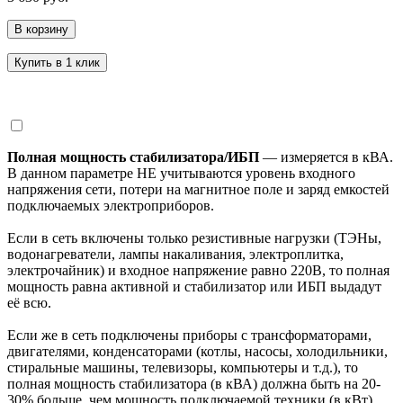
В корзину
Купить в 1 клик
Полная мощность стабилизатора/ИБП
— измеряется в кВА.
В данном параметре НЕ учитываются уровень входного
напряжения сети, потери на магнитное поле и заряд емкостей
подключаемых электроприборов.
Если в сеть включены только резистивные нагрузки (ТЭНы,
водонагреватели, лампы накаливания, электроплитка,
электрочайник) и входное напряжение равно 220В, то полная
мощность равна активной и стабилизатор или ИБП выдадут
её всю.
Если же в сеть подключены приборы с трансформаторами,
двигателями, конденсаторами (котлы, насосы, холодильники,
стиральные машины, телевизоры, компьютеры и т.д.), то
полная мощность стабилизатора (в кВА) должна быть на 20-
30% больше, чем мощность подключаемой техники (в кВт).