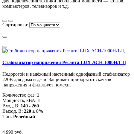
для подключения техники небольшой мощности — котлов,
компьютеров, телевизоров и т.д.
Сортировка:
Стабилизатор напряжения Ресанта LUX АСН-1000Н/1-Ц
Недорогой и надёжный настенный однофазный стабилизатор
220В для дома и дачи. Защищает приборы от скачков
напряжения и фильтрует помехи.
Количество фаз:
1
Мощность, кВА:
1
Вход, В:
140 - 260
Выход, В:
220 ± 8%
Тип:
Релейный
4 990 руб.