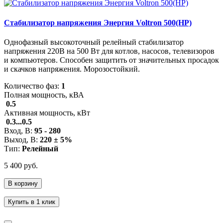
Стабилизатор напряжения Энергия Voltron 500(HP)
Однофазный высокоточный релейный стабилизатор
напряжения 220В на 500 Вт для котлов, насосов, телевизоров
и компьютеров. Способен защитить от значительных просадок
и скачков напряжения. Морозостойкий.
Количество фаз:
1
Полная мощность, кВА
0.5
Активная мощность, кВт
0.3...0.5
Вход, В:
95 - 280
Выход, В:
220 ± 5%
Тип:
Релейный
5 400 руб.
В корзину
Купить в 1 клик