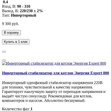
0.4
Вход, В:
90 - 310
Выход, В:
220/230 ± 2%
Тип:
Инверторный
9 300 руб.
В корзину
Купить в 1 клик
Инверторный стабилизатор для котлов Энергия Expert 800
Инверторный однофазный стабилизатор напряжения 220В
для техники, чувствительной к качеству напряжения.
Гарантирует наилучшую защиту от перепадов напряжения и
выдаёт чистую синусоиду. Рекомендован для котлов,
компьютеров и насосов. Абсолютно бесшумный.
Количество фаз:
1