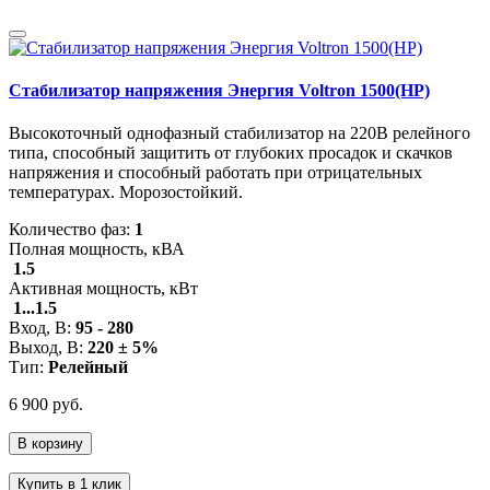
Стабилизатор напряжения Энергия Voltron 1500(HP)
Высокоточный однофазный стабилизатор на 220В релейного
типа, способный защитить от глубоких просадок и скачков
напряжения и способный работать при отрицательных
температурах. Морозостойкий.
Количество фаз:
1
Полная мощность, кВА
1.5
Активная мощность, кВт
1...1.5
Вход, В:
95 - 280
Выход, В:
220 ± 5%
Тип:
Релейный
6 900 руб.
В корзину
Купить в 1 клик