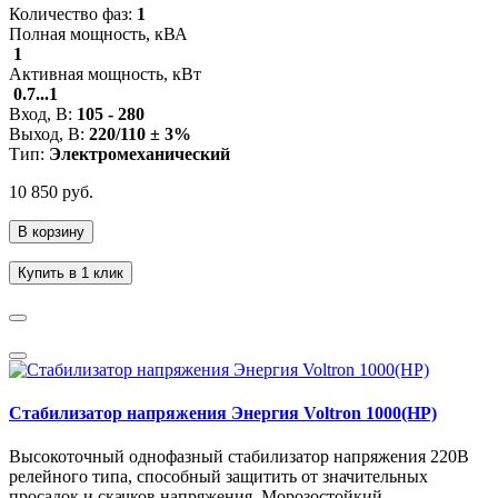
Количество фаз:
1
Полная мощность, кВА
1
Активная мощность, кВт
0.7...1
Вход, В:
105 - 280
Выход, В:
220/110 ± 3%
Тип:
Электромеханический
10 850 руб.
В корзину
Купить в 1 клик
Стабилизатор напряжения Энергия Voltron 1000(HP)
Высокоточный однофазный стабилизатор напряжения 220В
релейного типа, способный защитить от значительных
просадок и скачков напряжения. Морозостойкий.