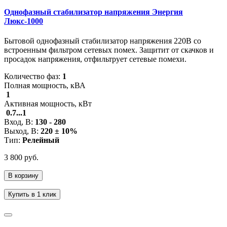
Однофазный стабилизатор напряжения Энергия
Люкс-1000
Бытовой однофазный стабилизатор напряжения 220В со
встроенным фильтром сетевых помех. Защитит от скачков и
просадок напряжения, отфильтрует сетевые помехи.
Количество фаз:
1
Полная мощность, кВА
1
Активная мощность, кВт
0.7...1
Вход, В:
130 - 280
Выход, В:
220 ± 10%
Тип:
Релейный
3 800 руб.
В корзину
Купить в 1 клик