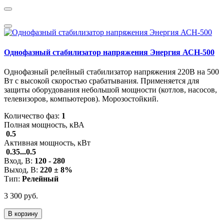
Однофазный стабилизатор напряжения Энергия АСН-500
Однофазный релейный стабилизатор напряжения 220В на 500
Вт с высокой скоростью срабатывания. Применяется для
защиты оборудования небольшой мощности (котлов, насосов,
телевизоров, компьютеров). Морозостойкий.
Количество фаз:
1
Полная мощность, кВА
0.5
Активная мощность, кВт
0.35...0.5
Вход, В:
120 - 280
Выход, В:
220 ± 8%
Тип:
Релейный
3 300 руб.
В корзину