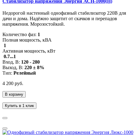
Стабилизатор напряжения Энергия АСН-1000(Н)
Недорогой настенный однофазный стабилизатор 220В для
дачи и дома. Надёжно защитит от скачков и перепадов
напряжения. Морозостойкий.
Количество фаз:
1
Полная мощность, кВА
1
Активная мощность, кВт
0.7...1
Вход, В:
120 - 280
Выход, В:
220 ± 8%
Тип:
Релейный
4 200 руб.
В корзину
Купить в 1 клик