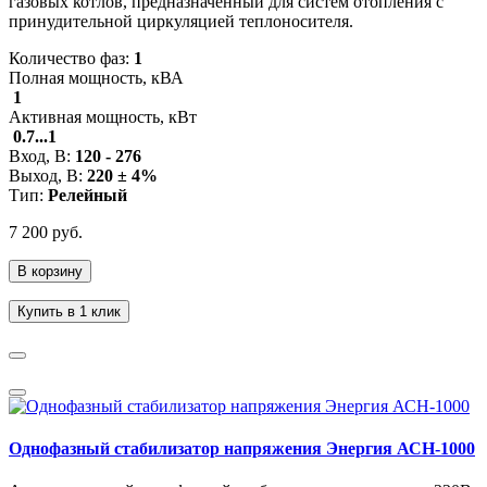
газовых котлов, предназначенный для систем отопления с
принудительной циркуляцией теплоносителя.
Количество фаз:
1
Полная мощность, кВА
1
Активная мощность, кВт
0.7...1
Вход, В:
120 - 276
Выход, В:
220 ± 4%
Тип:
Релейный
7 200 руб.
В корзину
Купить в 1 клик
Однофазный стабилизатор напряжения Энергия АСН-1000