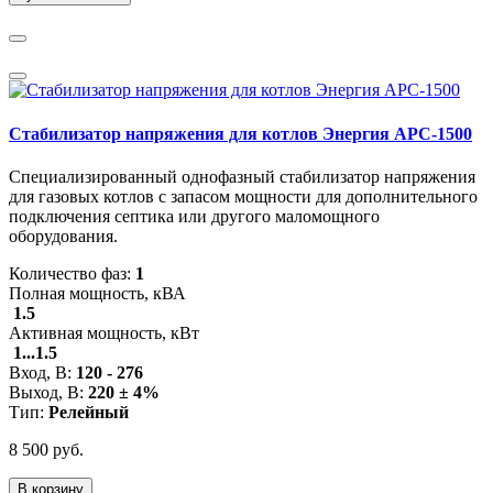
Стабилизатор напряжения для котлов Энергия АРС-1500
Специализированный однофазный стабилизатор напряжения
для газовых котлов с запасом мощности для дополнительного
подключения септика или другого маломощного
оборудования.
Количество фаз:
1
Полная мощность, кВА
1.5
Активная мощность, кВт
1...1.5
Вход, В:
120 - 276
Выход, В:
220 ± 4%
Тип:
Релейный
8 500 руб.
В корзину