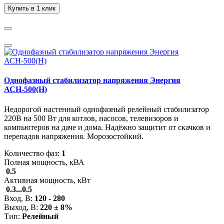
Купить в 1 клик
Однофазный стабилизатор напряжения Энергия
АСН-500(Н)
Недорогой настенный однофазный релейный стабилизатор
220В на 500 Вт для котлов, насосов, телевизоров и
компьютеров на даче и дома. Надёжно защитит от скачков и
перепадов напряжения. Морозостойкий.
Количество фаз:
1
Полная мощность, кВА
0.5
Активная мощность, кВт
0.3...0.5
Вход, В:
120 - 280
Выход, В:
220 ± 8%
Тип:
Релейный