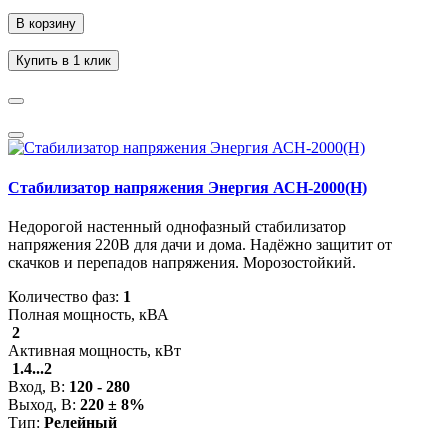
В корзину
Купить в 1 клик
Стабилизатор напряжения Энергия АСН-2000(Н)
Недорогой настенный однофазный стабилизатор
напряжения 220В для дачи и дома. Надёжно защитит от
скачков и перепадов напряжения. Морозостойкий.
Количество фаз:
1
Полная мощность, кВА
2
Активная мощность, кВт
1.4...2
Вход, В:
120 - 280
Выход, В:
220 ± 8%
Тип:
Релейный