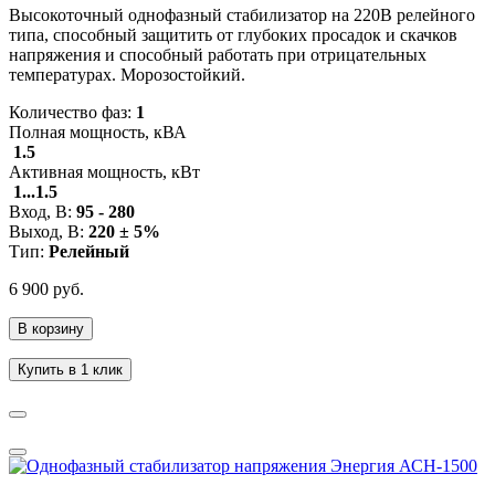
Высокоточный однофазный стабилизатор на 220В релейного
типа, способный защитить от глубоких просадок и скачков
напряжения и способный работать при отрицательных
температурах. Морозостойкий.
Количество фаз:
1
Полная мощность, кВА
1.5
Активная мощность, кВт
1...1.5
Вход, В:
95 - 280
Выход, В:
220 ± 5%
Тип:
Релейный
6 900 руб.
В корзину
Купить в 1 клик