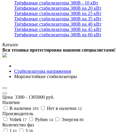
Трёхфазные стабилизаторы 380В - 10 кВт
Трёхфазные стабилизаторы 380В на 20 кВт
Трёхфазные стабилизаторы 380В на 25 кВт
Трёхфазные стабилизаторы 380В на 35 кВт
Трёхфазные стабилизаторы 380В на 40 кВт
Трёхфазные стабилизаторы 380В на 45 кВт
Трёхфазные стабилизаторы 380В на 60 кВт
Каталог
Вся техника протестировна нашими специалистами!
Стабилизаторы напряжения
Морозостойкие стабилизаторы
Цена
3300
-
1305000
руб.
Наличие
В наличии
Нет в наличии
105
12
Производитель
Voltek
Рубин
Энергия
17
14
86
Количество фаз
1
3
61
56