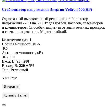
Стабилизатор напряжения Энергия Voltron 500(HP)
Однофазный высокоточный релейный стабилизатор
напряжения 220В на 500 Вт для котлов, насосов, телевизоров
и компьютеров. Способен защитить от значительных просадок
и скачков напряжения. Морозостойкий.
Количество фаз:
1
Полная мощность, кВА
0.5
Активная мощность, кВт
0.3...0.5
Вход, В:
95 - 280
Выход, В:
220 ± 5%
Тип:
Релейный
5 400 руб.
В корзину
Купить в 1 клик