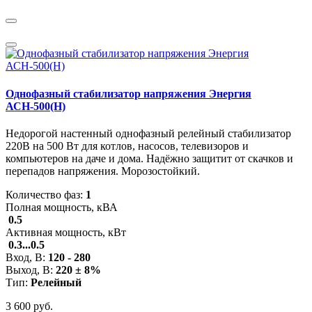
Однофазный стабилизатор напряжения Энергия
АСН-500(Н)
Недорогой настенный однофазный релейный стабилизатор
220В на 500 Вт для котлов, насосов, телевизоров и
компьютеров на даче и дома. Надёжно защитит от скачков и
перепадов напряжения. Морозостойкий.
Количество фаз:
1
Полная мощность, кВА
0.5
Активная мощность, кВт
0.3...0.5
Вход, В:
120 - 280
Выход, В:
220 ± 8%
Тип:
Релейный
3 600 руб.