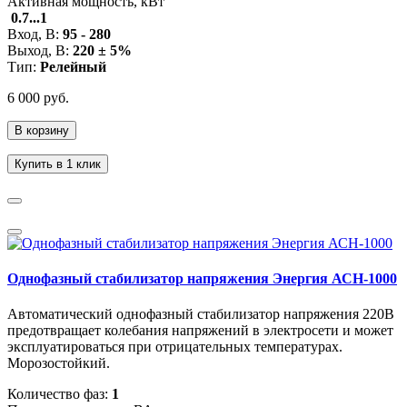
Активная мощность, кВт
0.7...1
Вход, В:
95 - 280
Выход, В:
220 ± 5%
Тип:
Релейный
6 000 руб.
В корзину
Купить в 1 клик
Однофазный стабилизатор напряжения Энергия АСН-1000
Автоматический однофазный стабилизатор напряжения 220В
предотвращает колебания напряжений в электросети и может
эксплуатироваться при отрицательных температурах.
Морозостойкий.
Количество фаз:
1