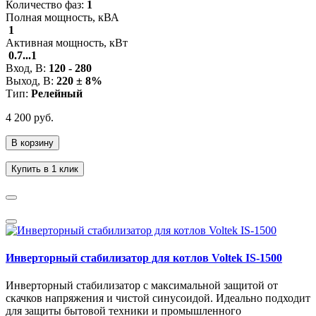
Количество фаз:
1
Полная мощность, кВА
1
Активная мощность, кВт
0.7...1
Вход, В:
120 - 280
Выход, В:
220 ± 8%
Тип:
Релейный
4 200 руб.
В корзину
Купить в 1 клик
Инверторный стабилизатор для котлов Voltek IS-1500
Инверторный стабилизатор с максимальной защитой от
скачков напряжения и чистой синусоидой. Идеально подходит
для защиты бытовой техники и промышленного