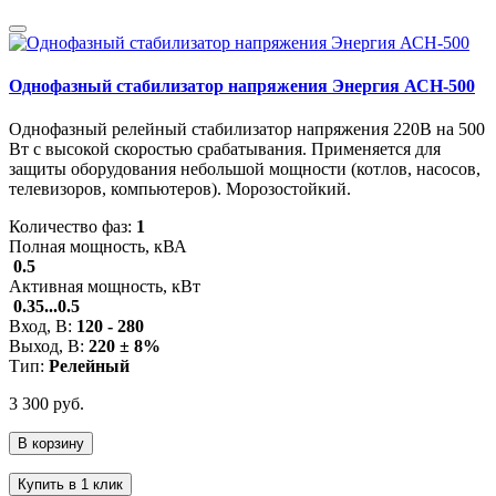
Однофазный стабилизатор напряжения Энергия АСН-500
Однофазный релейный стабилизатор напряжения 220В на 500
Вт с высокой скоростью срабатывания. Применяется для
защиты оборудования небольшой мощности (котлов, насосов,
телевизоров, компьютеров). Морозостойкий.
Количество фаз:
1
Полная мощность, кВА
0.5
Активная мощность, кВт
0.35...0.5
Вход, В:
120 - 280
Выход, В:
220 ± 8%
Тип:
Релейный
3 300 руб.
В корзину
Купить в 1 клик