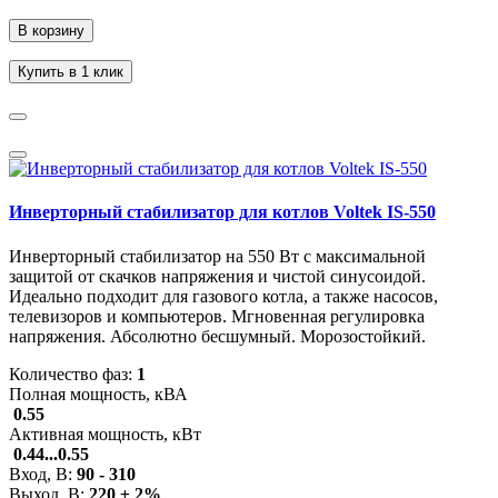
В корзину
Купить в 1 клик
Инверторный стабилизатор для котлов Voltek IS-550
Инверторный стабилизатор на 550 Вт с максимальной
защитой от скачков напряжения и чистой синусоидой.
Идеально подходит для газового котла, а также насосов,
телевизоров и компьютеров. Мгновенная регулировка
напряжения. Абсолютно бесшумный. Морозостойкий.
Количество фаз:
1
Полная мощность, кВА
0.55
Активная мощность, кВт
0.44...0.55
Вход, В:
90 - 310
Выход, В:
220 ± 2%