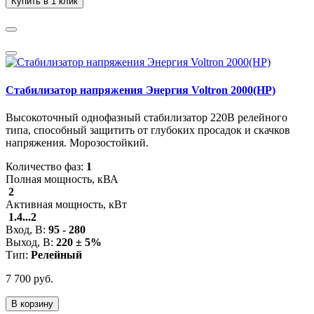
Купить в 1 клик
Стабилизатор напряжения Энергия Voltron 2000(HP)
Высокоточный однофазный стабилизатор 220В релейного
типа, способный защитить от глубоких просадок и скачков
напряжения. Морозостойкий.
Количество фаз:
1
Полная мощность, кВА
2
Активная мощность, кВт
1.4...2
Вход, В:
95 - 280
Выход, В:
220 ± 5%
Тип:
Релейный
7 700 руб.
В корзину