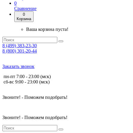
0
Сравнение
0
Корзина
Ваша корзина пуста!
8 (499) 383-23-30
8 (800) 301-20-44
Заказать звонок
пн-пт 7:00 - 23:00 (мск)
сб-вс 9:00 - 23:00 (мск)
Звоните! - Поможем подобрать!
Звоните! - Поможем подобрать!