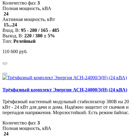
Количество фаз:
3
Полная мощность, кВА
24
Активная мощность, кВт
15...24
Вход, В:
95 - 280 / 165 - 485
Выход, В:
220 / 380 ± 5%
Тип:
Релейный
110 600 руб.
Трёхфазный комплект Энергия АСН-24000/3(Н) (24 кВА)
Трёхфазный настенный модульный стабилизатор 380В на 20
кВт - 24 кВт для дачи и дома. Надёжно защитит от скачков и
перепадов напряжения. Морозостойкий. Есть режим байпас.
Количество фаз:
3
Полная мощность, кВА
24