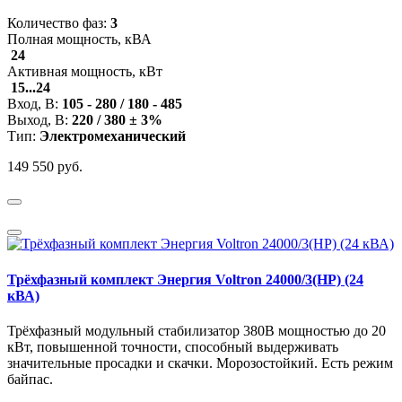
Количество фаз:
3
Полная мощность, кВА
24
Активная мощность, кВт
15...24
Вход, В:
105 - 280 / 180 - 485
Выход, В:
220 / 380 ± 3%
Тип:
Электромеханический
149 550 руб.
Трёхфазный комплект Энергия Voltron 24000/3(HP) (24
кВА)
Трёхфазный модульный стабилизатор 380В мощностью до 20
кВт, повышенной точности, способный выдерживать
значительные просадки и скачки. Морозостойкий. Есть режим
байпас.