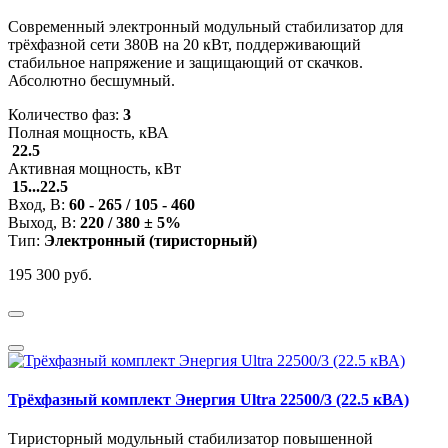
Современный электронный модульный стабилизатор для
трёхфазной сети 380В на 20 кВт, поддерживающий
стабильное напряжение и защищающий от скачков.
Абсолютно бесшумный.
Количество фаз:
3
Полная мощность, кВА
22.5
Активная мощность, кВт
15...22.5
Вход, В:
60 - 265 / 105 - 460
Выход, В:
220 / 380 ± 5%
Тип:
Электронный (тиристорный)
195 300 руб.
Трёхфазный комплект Энергия Ultra 22500/3 (22.5 кВА)
Тиристорный модульный стабилизатор повышенной