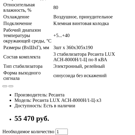
Относительная
80
влажность, %
Охлаждение
Воздушное, принудительное
Подключение
Клемная винтовая колодка
Рабочий диапазон
температуры
+5...+40
окружающей среды, °С
Размеры (ВхШхГ), мм
3шт х 360х305х190
3 стабилизатора Ресанта LUX
Состав комплекта
АСН-8000Н/1-Ц по 8 кВА
Тип стабилизатора
Электронный, релейный
Форма выходного
синусоида без искажений
сигнала
Производитель: Ресанта
Модель: Ресанта LUX АСН-8000Н/1-Ц-x3
Доступность: Есть в наличии
55 470 руб.
Необходимое количество