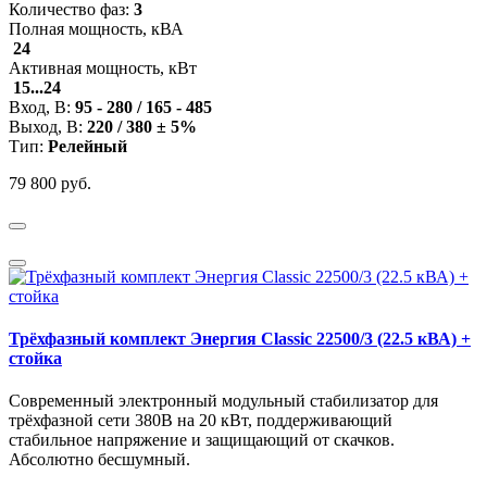
Количество фаз:
3
Полная мощность, кВА
24
Активная мощность, кВт
15...24
Вход, В:
95 - 280 / 165 - 485
Выход, В:
220 / 380 ± 5%
Тип:
Релейный
79 800 руб.
Трёхфазный комплект Энергия Classic 22500/3 (22.5 кВА) +
стойка
Современный электронный модульный стабилизатор для
трёхфазной сети 380В на 20 кВт, поддерживающий
стабильное напряжение и защищающий от скачков.
Абсолютно бесшумный.