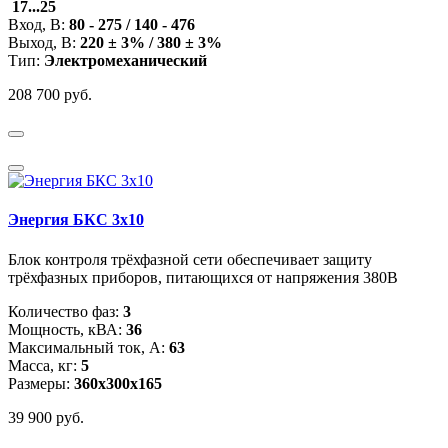
17...25
Вход, В:
80 - 275 / 140 - 476
Выход, В:
220 ± 3% / 380 ± 3%
Тип:
Электромеханический
208 700 руб.
Энергия БКС 3x10
Блок контроля трёхфазной сети обеспечивает защиту
трёхфазных приборов, питающихся от напряжения 380В
Количество фаз:
3
Мощность, кВА:
36
Максимальный ток, А:
63
Масса, кг:
5
Размеры:
360х300х165
39 900 руб.