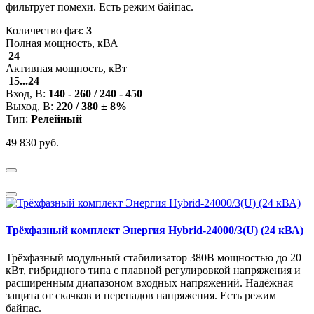
фильтрует помехи. Есть режим байпас.
Количество фаз:
3
Полная мощность, кВА
24
Активная мощность, кВт
15...24
Вход, В:
140 - 260 / 240 - 450
Выход, В:
220 / 380 ± 8%
Тип:
Релейный
49 830 руб.
Трёхфазный комплект Энергия Hybrid-24000/3(U) (24 кВА)
Трёхфазный модульный стабилизатор 380В мощностью до 20
кВт, гибридного типа с плавной регулировкой напряжения и
расширенным диапазоном входных напряжений. Надёжная
защита от скачков и перепадов напряжения. Есть режим
байпас.