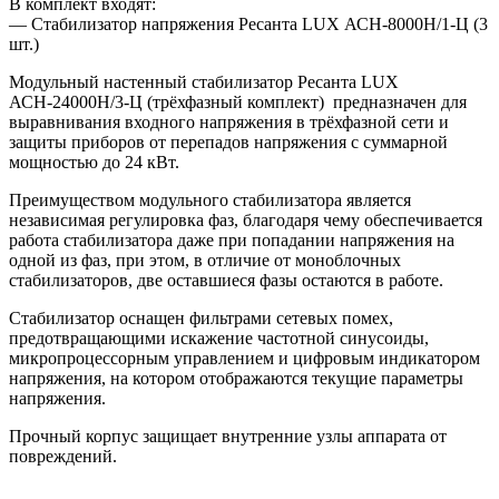
В комплект входят:
— Стабилизатор напряжения Ресанта LUX АСН-8000Н/1-Ц (3
шт.)
Модульный настенный стабилизатор Ресанта LUX
АСН-24000Н/3-Ц (трёхфазный комплект) предназначен для
выравнивания входного напряжения в трёхфазной сети и
защиты приборов от перепадов напряжения с суммарной
мощностью до 24 кВт.
Преимуществом модульного стабилизатора является
независимая регулировка фаз, благодаря чему обеспечивается
работа стабилизатора даже при попадании напряжения на
одной из фаз, при этом, в отличие от моноблочных
стабилизаторов, две оставшиеся фазы остаются в работе.
Стабилизатор оснащен фильтрами сетевых помех,
предотвращающими искажение частотной синусоиды,
микропроцессорным управлением и цифровым индикатором
напряжения, на котором отображаются текущие параметры
напряжения.
Прочный корпус защищает внутренние узлы аппарата от
повреждений.