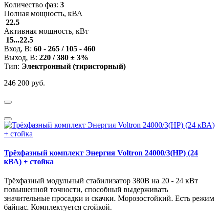
Количество фаз:
3
Полная мощность, кВА
22.5
Активная мощность, кВт
15...22.5
Вход, В:
60 - 265 / 105 - 460
Выход, В:
220 / 380 ± 3%
Тип:
Электронный (тиристорный)
246 200 руб.
Трёхфазный комплект Энергия Voltron 24000/3(HP) (24
кВА) + стойка
Трёхфазный модульный стабилизатор 380В на 20 - 24 кВт
повышенной точности, способный выдерживать
значительные просадки и скачки. Морозостойкий. Есть режим
байпас. Комплектуется стойкой.