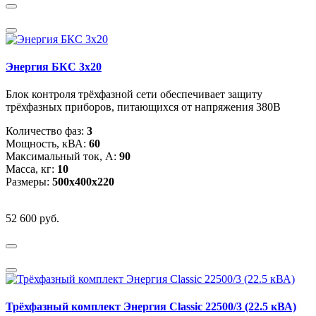
Энергия БКС 3x20
Блок контроля трёхфазной сети обеспечивает защиту
трёхфазных приборов, питающихся от напряжения 380В
Количество фаз:
3
Мощность, кВА:
60
Максимальный ток, А:
90
Масса, кг:
10
Размеры:
500х400х220
52 600 руб.
Трёхфазный комплект Энергия Classic 22500/3 (22.5 кВА)