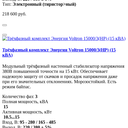
Тип:
Электронный (тиристор>ный)
218 600 руб.
Трёхфазный комплект Энергия Voltron 15000/3(HP) (15
кВА)
Модульный трёхфазный настенный стабилизатор напряжения
380В повышенной точности на 15 кВт. Обеспечивает
надежную защиту от скачков и просадок напряжения даже
при его значительных отклонениях. Морозостойкий. Есть
режим байпас.
Количество фаз:
3
Полная мощность, кВА
15
Активная мощность, кВт
10.5...15
Вход, В:
95 - 280 / 165 - 485
Выход, В:
220 / 380 ± 5%