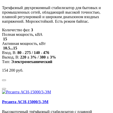
Трехфазный двухрежимный стабилизатор для бытовых и
промышленных сетей, обладающий высокой точностью,
плавной регулировкой и широким диапазоном входных
напряжений. Морозостойкий. Есть режим байпас.
Количество фаз:
3
Полная мощность, кВА
15
Активная мощность, кВт
10.5...15
Вход, В:
80 - 275 / 140 - 476
Выход, В:
220 ± 3% / 380 ± 3%
Тип:
Электромеханический
154 200 руб.
Ресанта АСН-15000/3-ЭМ
Высокоточный трёхфазный стабилизатор с плавной