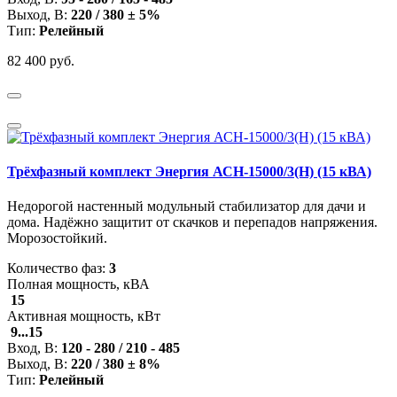
Выход, В:
220 / 380 ± 5%
Тип:
Релейный
82 400 руб.
Трёхфазный комплект Энергия АСН-15000/3(Н) (15 кВА)
Недорогой настенный модульный стабилизатор для дачи и
дома. Надёжно защитит от скачков и перепадов напряжения.
Морозостойкий.
Количество фаз:
3
Полная мощность, кВА
15
Активная мощность, кВт
9...15
Вход, В:
120 - 280 / 210 - 485
Выход, В:
220 / 380 ± 8%
Тип:
Релейный