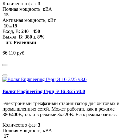
Количество фаз:
3
Полная мощность, кВА
15
Активная мощность, кВт
10...15
Вход, В:
240 - 450
Выход, В:
380 ± 8%
Тип:
Релейный
66 110 руб.
Вольт Engineering Герц Э 16-3/25 v3.0
Электронный трехфазный стабилизатор для бытовых и
промышленных сетей. Может работать как в режиме
380/400В, так и в режиме 3x220В. Есть режим байпас.
Количество фаз:
3
Полная мощность, кВА
17