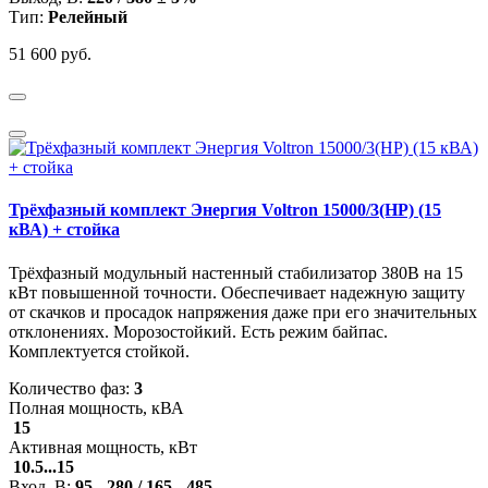
Тип:
Релейный
51 600 руб.
Трёхфазный комплект Энергия Voltron 15000/3(HP) (15
кВА) + стойка
Трёхфазный модульный настенный стабилизатор 380В на 15
кВт повышенной точности. Обеспечивает надежную защиту
от скачков и просадок напряжения даже при его значительных
отклонениях. Морозостойкий. Есть режим байпас.
Комплектуется стойкой.
Количество фаз:
3
Полная мощность, кВА
15
Активная мощность, кВт
10.5...15
Вход, В:
95 - 280 / 165 - 485