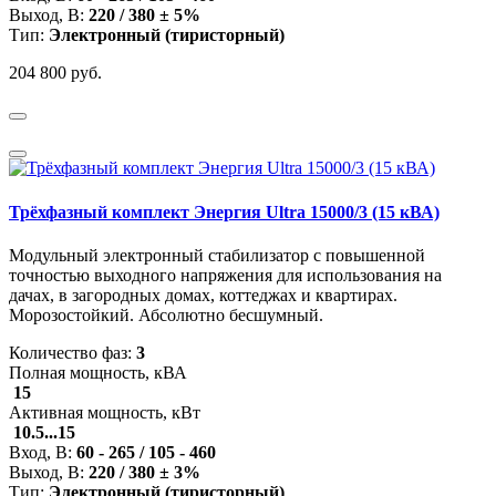
Выход, В:
220 / 380 ± 5%
Тип:
Электронный (тиристорный)
204 800 руб.
Трёхфазный комплект Энергия Ultra 15000/3 (15 кВА)
Модульный электронный стабилизатор с повышенной
точностью выходного напряжения для использования на
дачах, в загородных домах, коттеджах и квартирах.
Морозостойкий. Абсолютно бесшумный.
Количество фаз:
3
Полная мощность, кВА
15
Активная мощность, кВт
10.5...15
Вход, В:
60 - 265 / 105 - 460
Выход, В:
220 / 380 ± 3%
Тип:
Электронный (тиристорный)