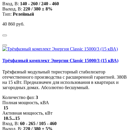
Вход, В:
140 - 260 / 240 - 460
Выход, В:
220 / 380 ± 8%
Тип:
Релейный
40 860 руб.
Трёхфазный комплект Энергия Classic 15000/3 (15 кВА)
Трёхфазный модульный тиристорный стабилизатор
отечественного производства с расширенной гарантией. 380В
на 15 кВт. Предназначен для использования в квартирах и
загородных домах. Абсолютно бесшумный.
Количество фаз:
3
Полная мощность, кВА
15
Активная мощность, кВт
10.5...15
Вход, В:
60 - 265 / 105 - 460
Выход, В:
220 / 380 ± 5%