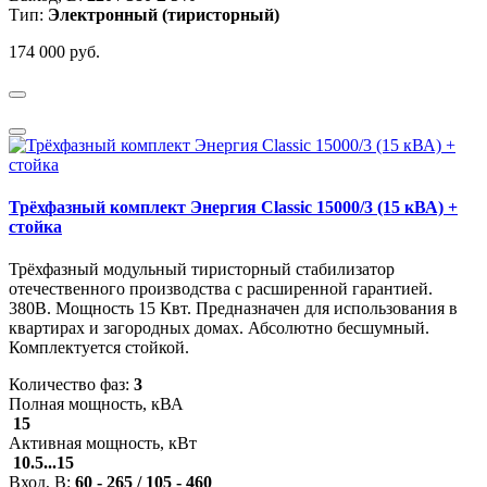
Тип:
Электронный (тиристор
ный
)
174 000 руб.
Трёхфазный комплект Энергия Classic 15000/3 (15 кВА) +
стойка
Трёхфазный модульный тиристорный стабилизатор
отечественного производства с расширенной гарантией.
380В. Мощность 15 Квт. Предназначен для использования в
квартирах и загородных домах. Абсолютно бесшумный.
Комплектуется стойкой.
Количество фаз:
3
Полная мощность, кВА
15
Активная мощность, кВт
10.5...15
Вход, В:
60 - 265 / 105 - 460