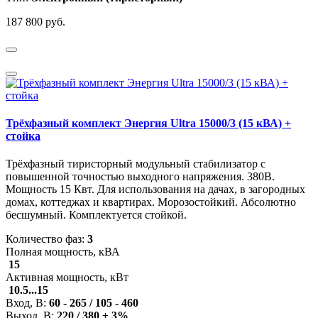
187 800 руб.
Трёхфазный комплект Энергия Ultra 15000/3 (15 кВА) +
стойка
Трёхфазный тиристорный модульный стабилизатор с
повышенной точностью выходного напряжения. 380В.
Мощность 15 Квт. Для использования на дачах, в загородных
домах, коттеджах и квартирах. Морозостойкий. Абсолютно
бесшумный. Комплектуется стойкой.
Количество фаз:
3
Полная мощность, кВА
15
Активная мощность, кВт
10.5...15
Вход, В:
60 - 265 / 105 - 460
Выход, В:
220 / 380 ± 3%