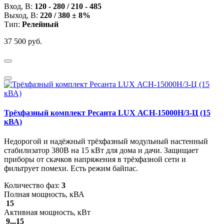
Вход, В:
120 - 280 / 210 - 485
Выход, В:
220 / 380 ± 8%
Тип:
Релейный
37 500 руб.
Трёхфазный комплект Ресанта LUX АСН-15000Н/3-Ц (15
кВА)
Недорогой и надёжный трёхфазный модульный настенный
стабилизатор 380В на 15 кВт для дома и дачи. Защищает
приборы от скачков напряжения в трёхфазной сети и
фильтрует помехи. Есть режим байпас.
Количество фаз:
3
Полная мощность, кВА
15
Активная мощность, кВт
9...15