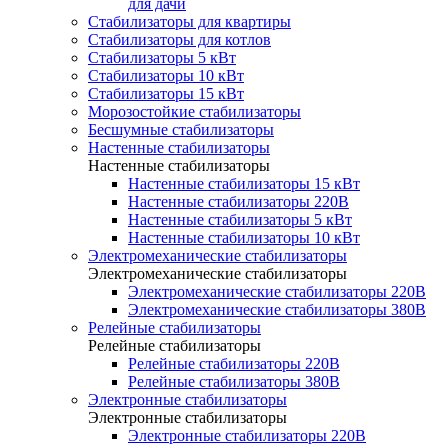
для дачи
Стабилизаторы для квартиры
Стабилизаторы для котлов
Стабилизаторы 5 кВт
Стабилизаторы 10 кВт
Стабилизаторы 15 кВт
Морозостойкие стабилизаторы
Бесшумные стабилизаторы
Настенные стабилизаторы
Настенные стабилизаторы
Настенные стабилизаторы 15 кВт
Настенные стабилизаторы 220В
Настенные стабилизаторы 5 кВт
Настенные стабилизаторы 10 кВт
Электромеханические стабилизаторы
Электромеханические стабилизаторы
Электромеханические стабилизаторы 220В
Электромеханические стабилизаторы 380В
Релейные стабилизаторы
Релейные стабилизаторы
Релейные стабилизаторы 220В
Релейные стабилизаторы 380В
Электронные стабилизаторы
Электронные стабилизаторы
Электронные стабилизаторы 220В