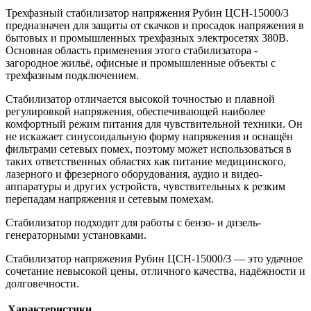
Трехфазный стабилизатор напряжения Рубин ЦСН-15000/3
предназначен для защиты от скачков и просадок напряжения в
бытовых и промышленных трехфазных электросетях 380В.
Основная область применения этого стабилизатора -
загородное жильё, офисные и промышленные объекты с
трехфазным подключением.
Стабилизатор отличается высокой точностью и плавной
регулировкой напряжения, обеспечивающей наиболее
комфортный режим питания для чувствительной техники. Он
не искажает синусоидальную форму напряжения и оснащён
фильтрами сетевых помех, поэтому может использоваться в
таких ответственных областях как питание медицинского,
лазерного и фрезерного оборудования, аудио и видео-
аппаратуры и других устройств, чувствительных к резким
перепадам напряжения и сетевым помехам.
Стабилизатор подходит для работы с бензо- и дизель-
генераторными установками.
Стабилизатор напряжения Рубин ЦСН-15000/3 — это удачное
сочетание невысокой цены, отличного качества, надёжности и
долговечности.
Характеристики