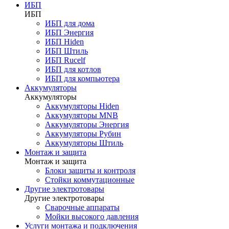
ИБП
ИБП
ИБП для дома
ИБП Энергия
ИБП Hiden
ИБП Штиль
ИБП Rucelf
ИБП для котлов
ИБП для компьютера
Аккумуляторы
Аккумуляторы
Аккумуляторы Hiden
Аккумуляторы MNB
Аккумуляторы Энергия
Аккумуляторы Рубин
Аккумуляторы Штиль
Монтаж и защита
Монтаж и защита
Блоки защиты и контроля
Стойки коммутационные
Другие электротовары
Другие электротовары
Сварочные аппараты
Мойки высокого давления
Услуги монтажа и подключения