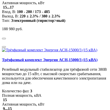
Активная мощность, кВт
15...17
Вход, В:
100 - 280 / 173 - 485
Выход, В:
220 ± 2.3% / 380 ± 2.3%
Тип:
Электронный (тиристор>ный)
188 980 руб.
Трёхфазный комплект Энергия АСН-15000/3 (15 кВА)
Релейный модульный стабилизатор для трёхфазной сети 380В
мощностью до 15 кВт, с высокой скоростью срабатывания,
используется для обеспечения качественного электропитания
дома или на даче.
Количество фаз:
3
Полная мощность, кВА
15
Активная мощность, кВт
9...15