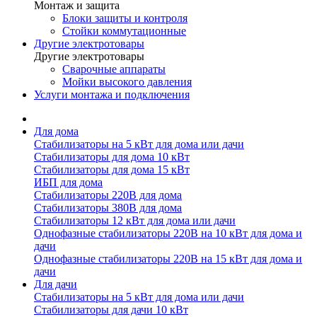
Монтаж и защита
Блоки защиты и контроля
Стойки коммутационные
Другие электротовары
Другие электротовары
Сварочные аппараты
Мойки высокого давления
Услуги монтажа и подключения
Для дома
Стабилизаторы на 5 кВт для дома или дачи
Стабилизаторы для дома 10 кВт
Стабилизаторы для дома 15 кВт
ИБП для дома
Стабилизаторы 220В для дома
Стабилизаторы 380В для дома
Стабилизаторы 12 кВт для дома или дачи
Однофазные стабилизаторы 220В на 10 кВт для дома и
дачи
Однофазные стабилизаторы 220В на 15 кВт для дома и
дачи
Для дачи
Стабилизаторы на 5 кВт для дома или дачи
Стабилизаторы для дачи 10 кВт