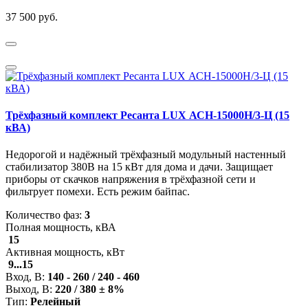
37 500 руб.
Трёхфазный комплект Ресанта LUX АСН-15000Н/3-Ц (15
кВА)
Недорогой и надёжный трёхфазный модульный настенный
стабилизатор 380В на 15 кВт для дома и дачи. Защищает
приборы от скачков напряжения в трёхфазной сети и
фильтрует помехи. Есть режим байпас.
Количество фаз:
3
Полная мощность, кВА
15
Активная мощность, кВт
9...15
Вход, В:
140 - 260 / 240 - 460
Выход, В:
220 / 380 ± 8%
Тип:
Релейный