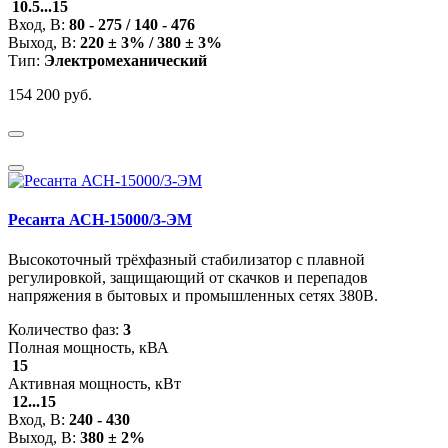
10.5...15
Вход, В:
80 - 275 / 140 - 476
Выход, В:
220 ± 3% / 380 ± 3%
Тип:
Электромеханический
154 200 руб.
Ресанта АСН-15000/3-ЭМ
Высокоточный трёхфазный стабилизатор с плавной
регулировкой, защищающий от скачков и перепадов
напряжения в бытовых и промышленных сетях 380В.
Количество фаз:
3
Полная мощность, кВА
15
Активная мощность, кВт
12...15
Вход, В:
240 - 430
Выход, В:
380 ± 2%