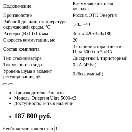
Клеммная винтовая
Подключение
колодка
Производство
Россия, ЭТК Энергия
Рабочий диапазон температуры
-30...+40
окружающей среды, °С
Размеры (ВхШхГ), мм
3шт х 420х320х180
Скорость коммутации, мс
20
3 стабилизатора Энергия
Состав комплекта
Ultra 5000 по 5 кВА
Тип стабилизатора
Дискретный, тиристорный
Ток холостого хода
0.2А (45Вт)
Уровень шума в момент
0 (бесшумный)
регулирования, дБ
Производитель: Энергия
Модель: Энергия Ultra 5000-x3
Доступность: Есть в наличии
187 800 руб.
Необходимое количество