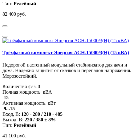
Тип:
Релейный
82 400 руб.
Трёхфазный комплект Энергия АСН-15000/3(Н) (15 кВА)
Недорогой настенный модульный стабилизатор для дачи и
дома. Надёжно защитит от скачков и перепадов напряжения.
Морозостойкий.
Количество фаз:
3
Полная мощность, кВА
15
Активная мощность, кВт
9...15
Вход, В:
120 - 280 / 210 - 485
Выход, В:
220 / 380 ± 8%
Тип:
Релейный
41 100 руб.