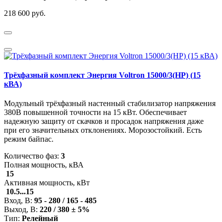
218 600 руб.
Трёхфазный комплект Энергия Voltron 15000/3(HP) (15
кВА)
Модульный трёхфазный настенный стабилизатор напряжения
380В повышенной точности на 15 кВт. Обеспечивает
надежную защиту от скачков и просадок напряжения даже
при его значительных отклонениях. Морозостойкий. Есть
режим байпас.
Количество фаз:
3
Полная мощность, кВА
15
Активная мощность, кВт
10.5...15
Вход, В:
95 - 280 / 165 - 485
Выход, В:
220 / 380 ± 5%
Тип:
Релейный