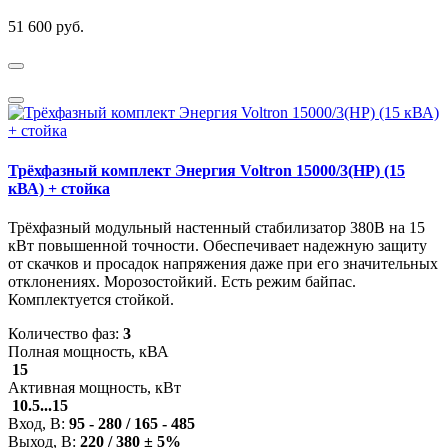
51 600 руб.
Трёхфазный комплект Энергия Voltron 15000/3(HP) (15
кВА) + стойка
Трёхфазный модульный настенный стабилизатор 380В на 15
кВт повышенной точности. Обеспечивает надежную защиту
от скачков и просадок напряжения даже при его значительных
отклонениях. Морозостойкий. Есть режим байпас.
Комплектуется стойкой.
Количество фаз:
3
Полная мощность, кВА
15
Активная мощность, кВт
10.5...15
Вход, В:
95 - 280 / 165 - 485
Выход, В:
220 / 380 ± 5%