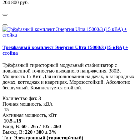
204 800 руб.
Трёхфазный комплект Энергия Ultra 15000/3 (15 кВА) +
стойка
Трёхфазный тиристорный модульный стабилизатор с
повышенной точностью выходного напряжения. 380В.
Мощность 15 Квт. Для использования на дачах, в загородных
домах, коттеджах и квартирах. Морозостойкий. Абсолютно
бесшумный. Комплектуется стойкой.
Количество фаз:
3
Полная мощность, кВА
15
Активная мощность, кВт
10.5...15
Вход, В:
60 - 265 / 105 - 460
Выход, В:
220 / 380 ± 3%
Тип:
Электронный (тиристор>ный)