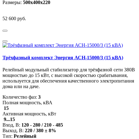
Размеры:
500х400х220
52 600 руб.
Трёхфазный комплект Энергия АСН-15000/3 (15 кВА)
Релейный модульный стабилизатор для трёхфазной сети 380В
мощностью до 15 кВт, с высокой скоростью срабатывания,
используется для обеспечения качественного электропитания
дома или на даче.
Количество фаз:
3
Полная мощность, кВА
15
Активная мощность, кВт
9...15
Вход, В:
120 - 280 / 210 - 485
Выход, В:
220 / 380 ± 8%
Тип:
Релейный