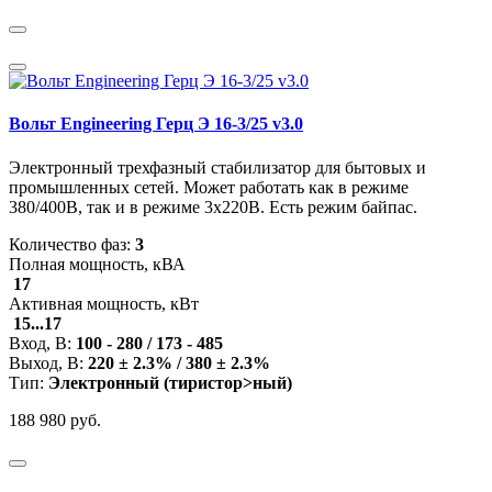
Вольт Engineering Герц Э 16-3/25 v3.0
Электронный трехфазный стабилизатор для бытовых и
промышленных сетей. Может работать как в режиме
380/400В, так и в режиме 3x220В. Есть режим байпас.
Количество фаз:
3
Полная мощность, кВА
17
Активная мощность, кВт
15...17
Вход, В:
100 - 280 / 173 - 485
Выход, В:
220 ± 2.3% / 380 ± 2.3%
Тип:
Электронный (тиристор>ный)
188 980 руб.