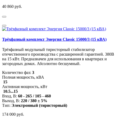
40 860 руб.
Трёхфазный комплект Энергия Classic 15000/3 (15 кВА)
Трёхфазный модульный тиристорный стабилизатор
отечественного производства с расширенной гарантией. 380В
на 15 кВт. Предназначен для использования в квартирах и
загородных домах. Абсолютно бесшумный.
Количество фаз:
3
Полная мощность, кВА
15
Активная мощность, кВт
10.5...15
Вход, В:
60 - 265 / 105 - 460
Выход, В:
220 / 380 ± 5%
Тип:
Электронный (тиристор
ный
)
174 000 руб.