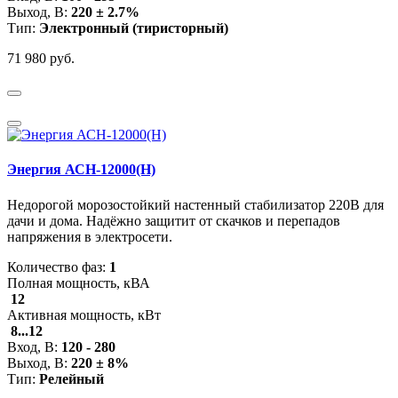
Выход, В:
220 ± 2.7%
Тип:
Электронный (тиристорный)
71 980 руб.
Энергия АСН-12000(Н)
Недорогой морозостойкий настенный стабилизатор 220В для
дачи и дома. Надёжно защитит от скачков и перепадов
напряжения в электросети.
Количество фаз:
1
Полная мощность, кВА
12
Активная мощность, кВт
8...12
Вход, В:
120 - 280
Выход, В:
220 ± 8%
Тип:
Релейный