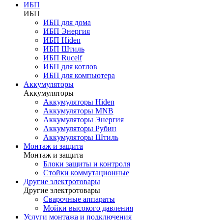
ИБП
ИБП
ИБП для дома
ИБП Энергия
ИБП Hiden
ИБП Штиль
ИБП Rucelf
ИБП для котлов
ИБП для компьютера
Аккумуляторы
Аккумуляторы
Аккумуляторы Hiden
Аккумуляторы MNB
Аккумуляторы Энергия
Аккумуляторы Рубин
Аккумуляторы Штиль
Монтаж и защита
Монтаж и защита
Блоки защиты и контроля
Стойки коммутационные
Другие электротовары
Другие электротовары
Сварочные аппараты
Мойки высокого давления
Услуги монтажа и подключения