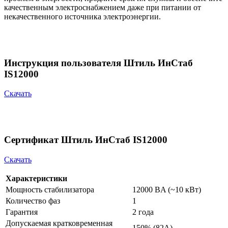
качественным электроснабжением даже при питании от
некачественного источника электроэнергии.
Инструкция пользователя Штиль ИнСтаб
IS12000
Скачать
Сертификат Штиль ИнСтаб IS12000
Скачать
Характеристики
Мощность стабилизатора
12000 ВA (~10 кВт)
Количество фаз
1
Гарантия
2 года
Допускаемая кратковременная
150% (82А)