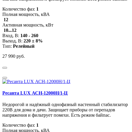
Количество фаз:
1
Полная мощность, кВА
12
Активная мощность, кВт
10...12
Вход, В:
140 - 260
Выход, В:
220 ± 8%
Тип:
Релейный
27 990 руб.
Ресанта LUX АСН-12000Н/1-Ц
Недорогой и надёжный однофазный настенный стабилизатор
220В для дома и дачи. Защищает приборы от перепадов
напряжения и фильтрует помехи. Есть режим байпас.
Количество фаз:
1
Полная мощность, кВА