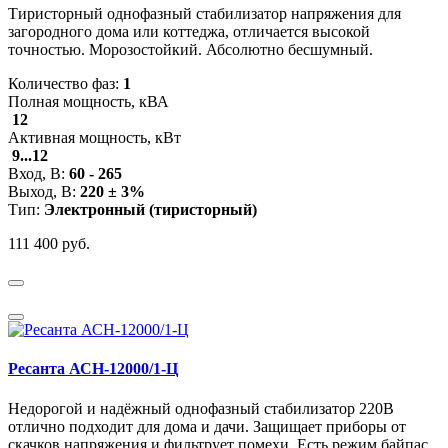
Тиристорный однофазный стабилизатор напряжения для
загородного дома или коттеджа, отличается высокой
точностью. Морозостойкий. Абсолютно бесшумный.
Количество фаз:
1
Полная мощность, кВА
12
Активная мощность, кВт
9...12
Вход, В:
60 - 265
Выход, В:
220 ± 3%
Тип:
Электронный (тиристорный)
111 400 руб.
Ресанта АСН-12000/1-Ц
Недорогой и надёжный однофазный стабилизатор 220В
отлично подходит для дома и дачи. Защищает приборы от
скачков напряжения и фильтрует помехи. Есть режим байпас.