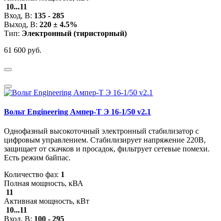
10...11
Вход, В:
135 - 285
Выход, В:
220 ± 4.5%
Тип:
Электронный (тиристорный)
61 600 руб.
Вольт Engineering Ампер-Т Э 16-1/50 v2.1
Однофазный высокоточный электронный стабилизатор с
цифровым управлением. Стабилизирует напряжение 220В,
защищает от скачков и просадок, фильтрует сетевые помехи.
Есть режим байпас.
Количество фаз:
1
Полная мощность, кВА
11
Активная мощность, кВт
10...11
Вход, В:
100 - 295