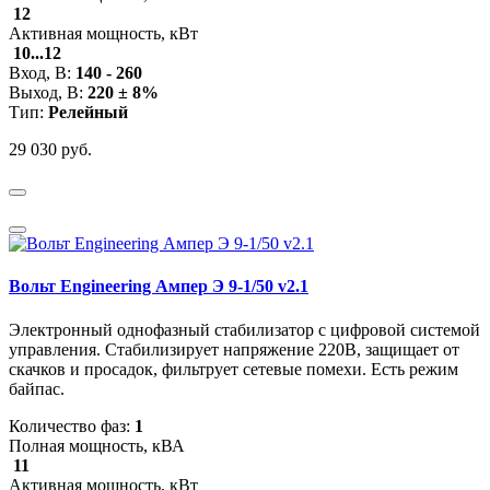
12
Активная мощность, кВт
10...12
Вход, В:
140 - 260
Выход, В:
220 ± 8%
Тип:
Релейный
29 030 руб.
Вольт Engineering Ампер Э 9-1/50 v2.1
Электронный однофазный стабилизатор с цифровой системой
управления. Стабилизирует напряжение 220В, защищает от
скачков и просадок, фильтрует сетевые помехи. Есть режим
байпас.
Количество фаз:
1
Полная мощность, кВА
11
Активная мощность, кВт