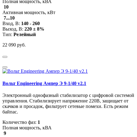
Полная мощность, кВА
10
Активная мощность, кВт
7...10
Вход, В:
140 - 260
Выход, В:
220 ± 8%
Тип:
Релейный
22 090 руб.
Вольт Engineering Ампер Э 9-1/40 v2.1
Электронный однофазный стабилизатор с цифровой системой
управления. Стабилизирует напряжение 220В, защищает от
скачков и просадок, фильтрует сетевые помехи. Есть режим
байпас.
Количество фаз:
1
Полная мощность, кВА
9