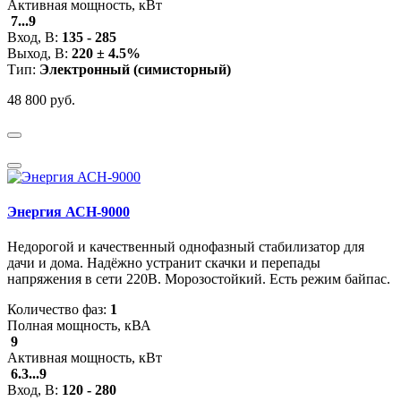
Активная мощность, кВт
7...9
Вход, В:
135 - 285
Выход, В:
220 ± 4.5%
Тип:
Электронный (симисторный)
48 800 руб.
Энергия АСН-9000
Недорогой и качественный однофазный стабилизатор для
дачи и дома. Надёжно устранит скачки и перепады
напряжения в сети 220В. Морозостойкий. Есть режим байпас.
Количество фаз:
1
Полная мощность, кВА
9
Активная мощность, кВт
6.3...9
Вход, В:
120 - 280