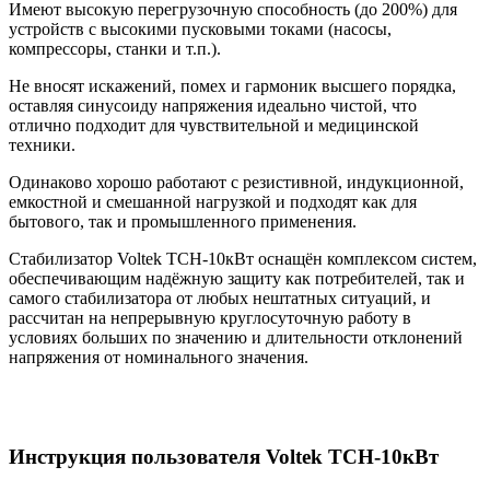
Имеют высокую перегрузочную способность (до 200%) для
устройств с высокими пусковыми токами (насосы,
компрессоры, станки и т.п.).
Не вносят искажений, помех и гармоник высшего порядка,
оставляя синусоиду напряжения идеально чистой, что
отлично подходит для чувствительной и медицинской
техники.
Одинаково хорошо работают с резистивной, индукционной,
емкостной и смешанной нагрузкой и подходят как для
бытового, так и промышленного применения.
Стабилизатор Voltek ТСН-10кВт оснащён комплексом систем,
обеспечивающим надёжную защиту как потребителей, так и
самого стабилизатора от любых нештатных ситуаций, и
рассчитан на непрерывную круглосуточную работу в
условиях больших по значению и длительности отклонений
напряжения от номинального значения.
Инструкция пользователя Voltek ТСН-10кВт