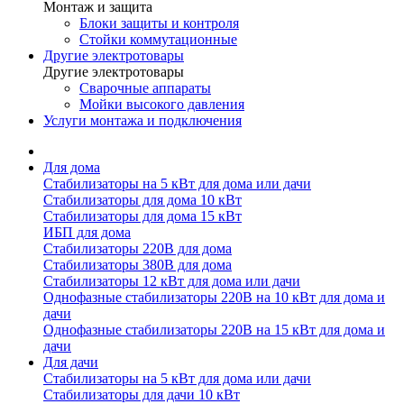
Монтаж и защита
Блоки защиты и контроля
Стойки коммутационные
Другие электротовары
Другие электротовары
Сварочные аппараты
Мойки высокого давления
Услуги монтажа и подключения
Для дома
Стабилизаторы на 5 кВт для дома или дачи
Стабилизаторы для дома 10 кВт
Стабилизаторы для дома 15 кВт
ИБП для дома
Стабилизаторы 220В для дома
Стабилизаторы 380В для дома
Стабилизаторы 12 кВт для дома или дачи
Однофазные стабилизаторы 220В на 10 кВт для дома и
дачи
Однофазные стабилизаторы 220В на 15 кВт для дома и
дачи
Для дачи
Стабилизаторы на 5 кВт для дома или дачи
Стабилизаторы для дачи 10 кВт