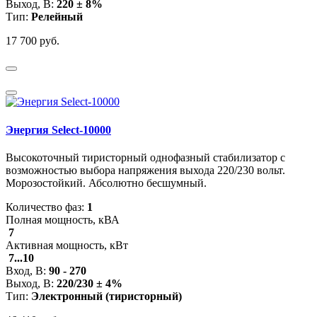
Выход, В:
220 ± 8%
Тип:
Релейный
17 700 руб.
Энергия Select-10000
Высокоточный тиристорный однофазный стабилизатор с
возможностью выбора напряжения выхода 220/230 вольт.
Морозостойкий. Абсолютно бесшумный.
Количество фаз:
1
Полная мощность, кВА
7
Активная мощность, кВт
7...10
Вход, В:
90 - 270
Выход, В:
220/230 ± 4%
Тип:
Электронный (тиристорный)