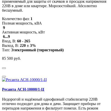
применяемый для защиты от скачков и просадок напряжения
220В в доме или квартире. Морозостойкий. Абсолютно
бесшумный.
Количество фаз:
1
Полная мощность, кВА
9
Активная мощность, кВт
6...9
Вход, В:
60 - 265
Выход, В:
220 ± 3%
Тип:
Электронный (тиристор
ный
)
85 500 руб.
Ресанта АСН-10000/1-Ц
Недорогой и надёжный однофазный стабилизатор 220В
отлично подходит для дома и дачи. Защищает приборы от
перепадов напряжения и фильтрует помехи. Есть режим