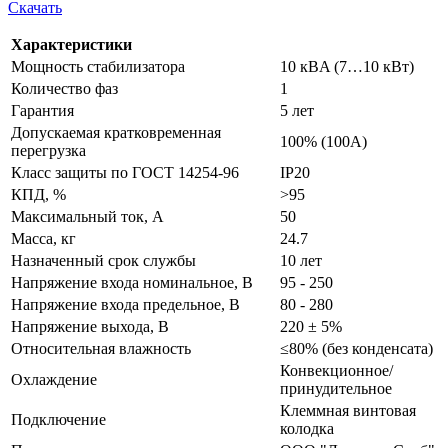
Скачать
Характеристики
Мощность стабилизатора
10 кВA (7…10 кВт)
Количество фаз
1
Гарантия
5 лет
Допускаемая кратковременная
100% (100А)
перегрузка
Класс защиты по ГОСТ 14254-96
IP20
КПД, %
>95
Максимальный ток, А
50
Масса, кг
24.7
Назначенный срок службы
10 лет
Напряжение входа номинальное, В
95 - 250
Напряжение входа предельное, В
80 - 280
Напряжение выхода, В
220 ± 5%
Относительная влажность
≤80% (без конденсата)
Конвекционное/
Охлаждение
принудительное
Клеммная винтовая
Подключение
колодка