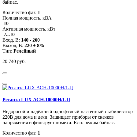
байпас.
Количество фаз:
1
Полная мощность, кВА
10
Активная мощность, кВт
7...10
Вход, В:
140 - 260
Выход, В:
220 ± 8%
Тип:
Релейный
20 740 руб.
Ресанта LUX АСН-10000Н/1-Ц
Недорогой и надёжный однофазный настенный стабилизатор
220В для дома и дачи. Защищает приборы от скачков
напряжения и фильтрует помехи. Есть режим байпас.
Количество фаз:
1