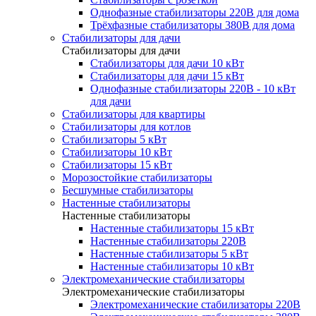
Однофазные стабилизаторы 220В для дома
Трёхфазные стабилизаторы 380В для дома
Стабилизаторы для дачи
Стабилизаторы для дачи
Стабилизаторы для дачи 10 кВт
Стабилизаторы для дачи 15 кВт
Однофазные стабилизаторы 220В - 10 кВт
для дачи
Стабилизаторы для квартиры
Стабилизаторы для котлов
Стабилизаторы 5 кВт
Стабилизаторы 10 кВт
Стабилизаторы 15 кВт
Морозостойкие стабилизаторы
Бесшумные стабилизаторы
Настенные стабилизаторы
Настенные стабилизаторы
Настенные стабилизаторы 15 кВт
Настенные стабилизаторы 220В
Настенные стабилизаторы 5 кВт
Настенные стабилизаторы 10 кВт
Электромеханические стабилизаторы
Электромеханические стабилизаторы
Электромеханические стабилизаторы 220В