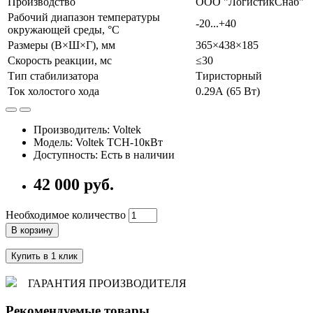
Производство
ООО "ЛогистикСнаб"
Рабочий диапазон температуры
-20...+40
окружающей среды, °С
Размеры (В×Ш×Г), мм
365×438×185
Скорость реакции, мс
≤30
Тип стабилизатора
Тиристорный
Ток холостого хода
0.29А (65 Вт)
Производитель: Voltek
Модель: Voltek ТСН-10кВт
Доступность: Есть в наличии
42 000 руб.
Необходимое количество
В корзину
Купить в 1 клик
ГАРАНТИЯ ПРОИЗВОДИТЕЛЯ
Рекомендуемые товары