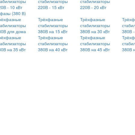
табилизаторы
стабилизаторы
стабилизаторы
0В - 10 кВт
220В - 15 кВт
220В - 20 кВт
 фазы (380 В)
рёхфазные
Трёхфазные
Трёхфазные
Трёхф
табилизаторы
стабилизаторы
стабилизаторы
стаби
80В для дома
380В на 15 кВт
380В на 30 кВт
380В -
рёхфазные
Трёхфазные
Трёхфазные
Трёхф
табилизаторы
стабилизаторы
стабилизаторы
стаби
80В на 35 кВт
380В на 40 кВт
380В на 45 кВт
380В н