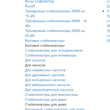
Вольт Engineering
с
Rucelf
22
Трёхфазные стабилизаторы 380В на
3
15 кВт
Т
Трёхфазные стабилизаторы 380В - 10
с
кВт
3
Трёхфазные стабилизаторы 380В на
Т
20 кВт
с
Бытовые стабилизаторы
3
Бытовые стабилизаторы
Стабилизаторы для холодильников
Стабилизаторы для телевизора
Для насосов
Для насосов
Для скважинных насосов
Для дренажных насосов
Для колодезных насосов
Для вибрационных насосов
Для циркуляционных насосов
Стабилизаторы для компьютера
Стабилизаторы для дома
Стабилизаторы для дома
Настенные стабилизаторы для дома