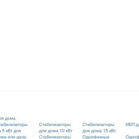
ля дома
табилизаторы
Стабилизаторы
Стабилизаторы
ИБП д
 5 кВт для
для дома 10 кВт
для дома 15 кВт
ома или дачи
Стабилизаторы
Однофазные
Одно