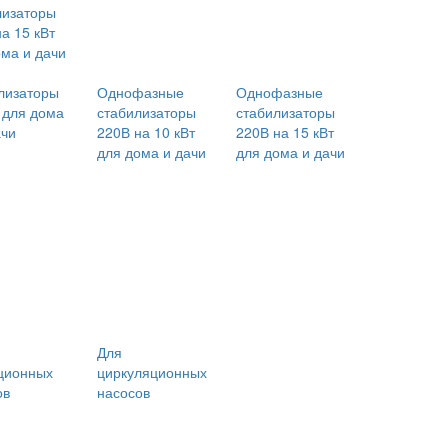
лизаторы
а 15 кВт
ома и дачи
лизаторы
Однофазные
Однофазные
т для дома
стабилизаторы
стабилизаторы
ачи
220В на 10 кВт
220В на 15 кВт
для дома и дачи
для дома и дачи
Для
ционных
циркуляционных
ов
насосов