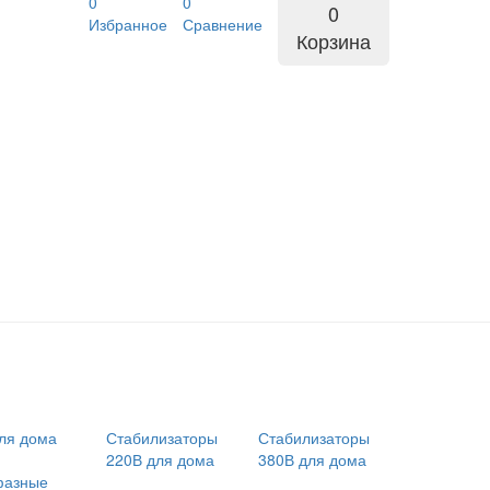
0
0
0
Избранное
Сравнение
Корзина
ля дома
Стабилизаторы
Стабилизаторы
220В для дома
380В для дома
фазные