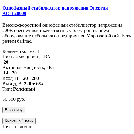
Однофазный стабилизатор напряжения Энергия
АСН-20000
Высокоскоростной однофазный стабилизатор напряжения
220В обеспечивает качественным электропитанием
оборудование небольшого предприятия. Морозостойкий. Есть
режим байпас.
Количество фаз:
1
Полная мощность, кВА
20
Активная мощность, кВт
14...20
Вход, В:
120 - 280
Выход, В:
220 ± 6%
Тип:
Релейный
56 500 руб.
В корзину
Купить в 1 клик
Нет в наличии