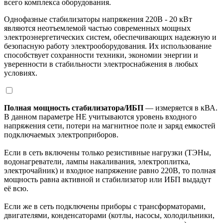
всего комплекса оборудования.
Однофазные стабилизаторы напряжения 220В - 20 кВт
являются неотъемлемой частью современных мощных
электроэнергетических систем, обеспечивающих надежную и
безопасную работу электрооборудования. Их использование
способствует сохранности техники, экономии энергии и
уверенности в стабильности электроснабжения в любых
условиях.
Полная мощность стабилизатора/ИБП
— измеряется в кВА.
В данном параметре НЕ учитываются уровень входного
напряжения сети, потери на магнитное поле и заряд емкостей
подключаемых электроприборов.
Если в сеть включены только резистивные нагрузки (ТЭНы,
водонагреватели, лампы накаливания, электроплитка,
электрочайник) и входное напряжение равно 220В, то полная
мощность равна активной и стабилизатор или ИБП выдадут
её всю.
Если же в сеть подключены приборы с трансформаторами,
двигателями, конденсаторами (котлы, насосы, холодильники,