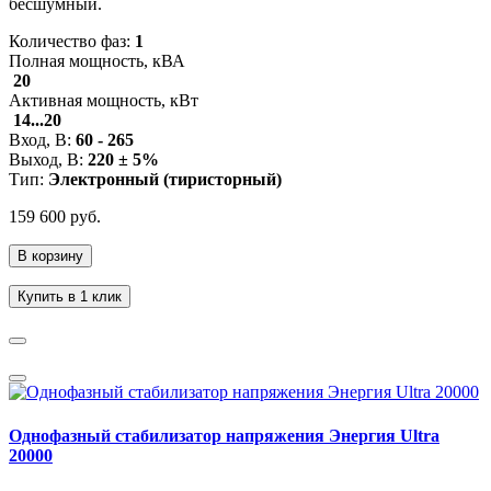
бесшумный.
Количество фаз:
1
Полная мощность, кВА
20
Активная мощность, кВт
14...20
Вход, В:
60 - 265
Выход, В:
220 ± 5%
Тип:
Электронный (тиристор
ный
)
159 600 руб.
В корзину
Купить в 1 клик
Однофазный стабилизатор напряжения Энергия Ultra
20000