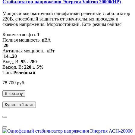
Стабилизатор напряжения Энергия Voltron 20000(HP)
Мощный высокоточный однофазный релейный стабилизатор
220В, способный защитить от значительных просадок и
скачков напряжения. Морозостойкий. Есть режим байпас.
Количество фаз:
1
Полная мощность, кВА
20
Активная мощность, кВт
14...20
Вход, В:
95 - 280
Выход, В:
220 ± 5%
Тип:
Релейный
78 700 руб.
В корзину
Купить в 1 клик