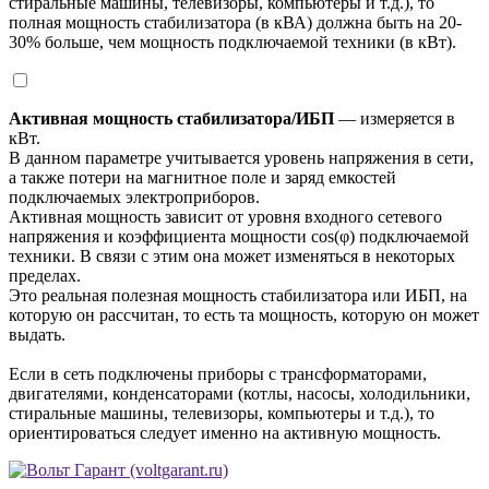
стиральные машины, телевизоры, компьютеры и т.д.), то
полная мощность стабилизатора (в кВА) должна быть на 20-
30% больше, чем мощность подключаемой техники (в кВт).
Активная мощность стабилизатора/ИБП
— измеряется в
кВт.
В данном параметре учитывается уровень напряжения в сети,
а также потери на магнитное поле и заряд емкостей
подключаемых электроприборов.
Активная мощность зависит от уровня входного сетевого
напряжения и коэффициента мощности cos(φ) подключаемой
техники. В связи с этим она может изменяться в некоторых
пределах.
Это реальная полезная мощность стабилизатора или ИБП, на
которую он рассчитан, то есть та мощность, которую он может
выдать.
Если в сеть подключены приборы с трансформаторами,
двигателями, конденсаторами (котлы, насосы, холодильники,
стиральные машины, телевизоры, компьютеры и т.д.), то
ориентироваться следует именно на активную мощность.