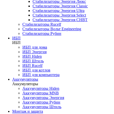
Стабилизаторы Энергия Люкс
Стабилизаторы Энергия Classic
Стабилизаторы Энергия Ultra
Стабилизаторы Энергия Select
Стабилизаторы Энергия СНВТ
Стабилизаторы Rucelf
Стабилизаторы Вольт Engineering
Стабилизаторы Рубин
ИБП
ИБП
ИБП для дома
ИБП Энергия
ИБП Hiden
ИБП Штиль
ИБП Rucelf
ИБП для котлов
ИБП для компьютера
Аккумуляторы
Аккумуляторы
Аккумуляторы Hiden
Аккумуляторы MNB
Аккумуляторы Энергия
Аккумуляторы Рубин
Аккумуляторы Штиль
Монтаж и защита