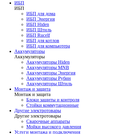
ИБП
ИБП
ИБП для дома
ИБП Энергия
ИБП Hiden
ИБП Штиль
ИБП Rucelf
ИБП для котлов
ИБП для компьютера
Аккумуляторы
Аккумуляторы
Аккумуляторы Hiden
Аккумуляторы MNB
Аккумуляторы Энергия
Аккумуляторы Рубин
Аккумуляторы Штиль
Монтаж и защита
Монтаж и защита
Блоки защиты и контроля
Стойки коммутационные
Другие электротовары
Другие электротовары
Сварочные аппараты
Мойки высокого давления
Услуги монтажа и подключения