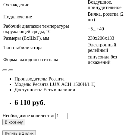
Воздушное,
Охлаждение
принудительное
Вилка, розетка (2
Подключение
шт)
Рабочий диапазон температуры
+5...+40
окружающей среды, °С
Размеры (ВхШхГ), мм
230х206х133
Электронный,
Тип стабилизатора
релейный
синусоида без
Форма выходного сигнала
искажений
Производитель: Ресанта
Модель: Ресанта LUX АСН-1500Н/1-Ц
Доступность: Есть в наличии
6 110 руб.
Необходимое количество
В корзину
Купить в 1 клик