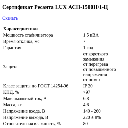
Сертификат Ресанта LUX АСН-1500Н/1-Ц
Скачать
Характеристики
Мощность стабилизатора
1.5 кВA
Время отклика, мс
7
Гарантия
1 год
от короткого
замыкания
от перегрева
Защита
от повышенного
напряжения
от помех
Класс защиты по ГОСТ 14254-96
IP 20
КПД, %
>97
Максимальный ток, А
6.8
Масса, кг
4.6
Напряжение входа, В
140 - 260
Напряжение выхода, В
220 ± 8%
Относительная влажность, %
80