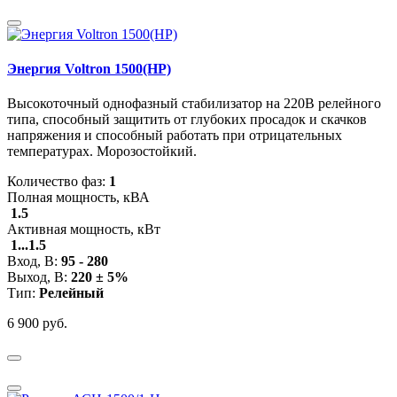
Энергия Voltron 1500(HP)
Высокоточный однофазный стабилизатор на 220В релейного
типа, способный защитить от глубоких просадок и скачков
напряжения и способный работать при отрицательных
температурах. Морозостойкий.
Количество фаз:
1
Полная мощность, кВА
1.5
Активная мощность, кВт
1...1.5
Вход, В:
95 - 280
Выход, В:
220 ± 5%
Тип:
Релейный
6 900 руб.