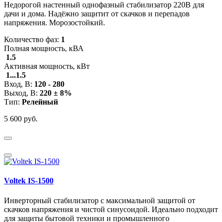
Недорогой настенный однофазный стабилизатор 220В для
дачи и дома. Надёжно защитит от скачков и перепадов
напряжения. Морозостойкий.
Количество фаз:
1
Полная мощность, кВА
1.5
Активная мощность, кВт
1...1.5
Вход, В:
120 - 280
Выход, В:
220 ± 8%
Тип:
Релейный
5 600 руб.
Voltek IS-1500
Инверторный стабилизатор с максимальной защитой от
скачков напряжения и чистой синусоидой. Идеально подходит
для защиты бытовой техники и промышленного