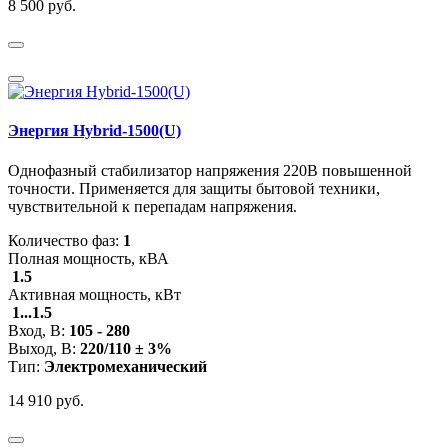
8 500 руб.
Энергия Hybrid-1500(U)
Однофазный стабилизатор напряжения 220В повышенной
точности. Применяется для защиты бытовой техники,
чувствительной к перепадам напряжения.
Количество фаз:
1
Полная мощность, кВА
1.5
Активная мощность, кВт
1...1.5
Вход, В:
105 - 280
Выход, В:
220/110 ± 3%
Тип:
Электромеханический
14 910 руб.