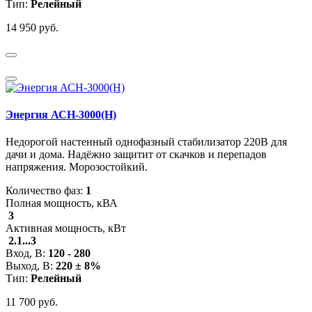
Тип:
Релейный
14 950 руб.
Энергия АСН-3000(Н)
Недорогой настенный однофазный стабилизатор 220В для
дачи и дома. Надёжно защитит от скачков и перепадов
напряжения. Морозостойкий.
Количество фаз:
1
Полная мощность, кВА
3
Активная мощность, кВт
2.1...3
Вход, В:
120 - 280
Выход, В:
220 ± 8%
Тип:
Релейный
11 700 руб.