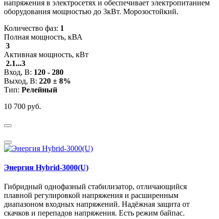
напряжения в электросетях и обеспечивает электропитанием
оборудования мощностью до 3кВт. Морозостойкий.
Количество фаз:
1
Полная мощность, кВА
3
Активная мощность, кВт
2.1...3
Вход, В:
120 - 280
Выход, В:
220 ± 8%
Тип:
Релейный
10 700 руб.
Энергия Hybrid-3000(U)
Гибридный однофазный стабилизатор, отличающийся
плавной регулировкой напряжения и расширенным
диапазоном входных напряжений. Надёжная защита от
скачков и перепадов напряжения. Есть режим байпас.