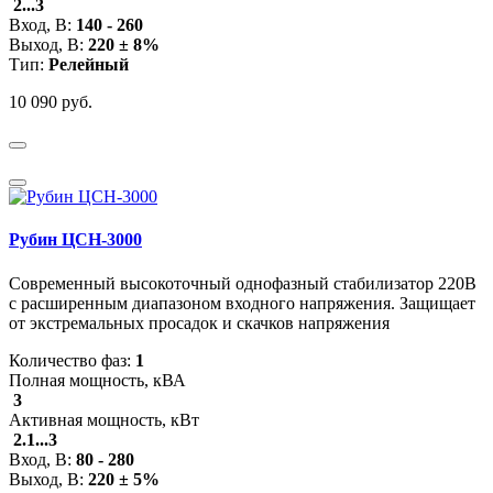
2...3
Вход, В:
140 - 260
Выход, В:
220 ± 8%
Тип:
Релейный
10 090 руб.
Рубин ЦСН-3000
Современный высокоточный однофазный стабилизатор 220В
с расширенным диапазоном входного напряжения. Защищает
от экстремальных просадок и скачков напряжения
Количество фаз:
1
Полная мощность, кВА
3
Активная мощность, кВт
2.1...3
Вход, В:
80 - 280
Выход, В:
220 ± 5%