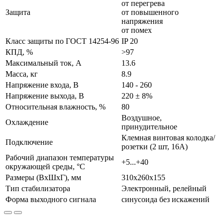
от перегрева
Защита
от повышенного
напряжения
от помех
Класс защиты по ГОСТ 14254-96
IP 20
КПД, %
>97
Максимальный ток, А
13.6
Масса, кг
8.9
Напряжение входа, В
140 - 260
Напряжение выхода, В
220 ± 8%
Относительная влажность, %
80
Воздушное,
Охлаждение
принудительное
Клемная винтовая колодка/
Подключение
розетки (2 шт, 16А)
Рабочий диапазон температуры
+5...+40
окружающей среды, °С
Размеры (ВхШхГ), мм
310х260х155
Тип стабилизатора
Электронный, релейный
Форма выходного сигнала
синусоида без искажений