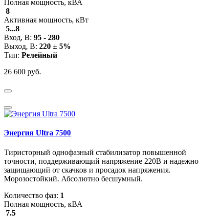
Полная мощность, кВА
8
Активная мощность, кВт
5...8
Вход, В:
95 - 280
Выход, В:
220 ± 5%
Тип:
Релейный
26 600 руб.
Энергия Ultra 7500
Тиристорный однофазный стабилизатор повышенной
точности, поддерживающий напряжение 220В и надежно
защищающий от скачков и просадок напряжения.
Морозостойкий. Абсолютно бесшумный.
Количество фаз:
1
Полная мощность, кВА
7.5