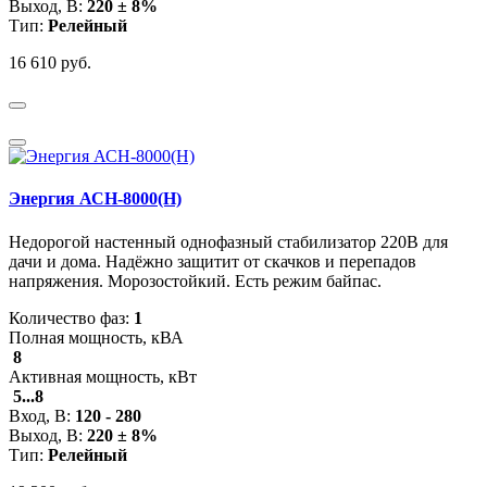
Выход, В:
220 ± 8%
Тип:
Релейный
16 610 руб.
Энергия АСН-8000(Н)
Недорогой настенный однофазный стабилизатор 220В для
дачи и дома. Надёжно защитит от скачков и перепадов
напряжения. Морозостойкий. Есть режим байпас.
Количество фаз:
1
Полная мощность, кВА
8
Активная мощность, кВт
5...8
Вход, В:
120 - 280
Выход, В:
220 ± 8%
Тип:
Релейный