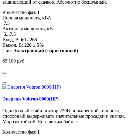
защищающий от скачков. Абсолютно бесшумный.
Количество фаз:
1
Полная мощность, кВА
7.5
Активная мощность, кВт
5...7.5
Вход, В:
60 - 265
Выход, В:
220 ± 5%
Тип:
Электронный (тиристор
ный
)
65 100 руб.
Энергия Voltron 8000(HP)
Однофазный стабилизатор 220В повышенной точности,
способный выдерживать значительные просадки и скачки.
Морозостойкий. Есть режим байпас.
Количество фаз:
1