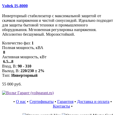
Voltek IS-8000
Инверторный стабилизатор с максимальной защитой от
скачков напряжения и чистой синусоидой. Идеально подходит
для защиты бытовой техники и промышленного
оборудования. Мгновенная регулировка напряжения.
Абсолютно бесшумный. Морозостойкий.
Количество фаз:
1
Полная мощность, кВА
8
Активная мощность, кВт
6.5...8
Вход, В:
90 - 310
Выход, В:
220/230 ± 2%
Тип:
Инверторный
55 000 руб.
•
О нас
•
Сертификаты
•
Гарантия
•
Доставка и оплата
•
Контакты
•