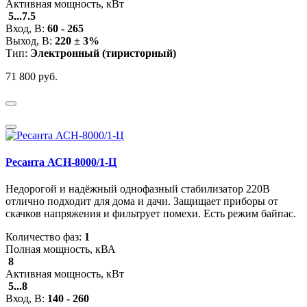
Активная мощность, кВт
5...7.5
Вход, В:
60 - 265
Выход, В:
220 ± 3%
Тип:
Электронный (тиристор
ный
)
71 800 руб.
Ресанта АСН-8000/1-Ц
Недорогой и надёжный однофазный стабилизатор 220В
отлично подходит для дома и дачи. Защищает приборы от
скачков напряжения и фильтрует помехи. Есть режим байпас.
Количество фаз:
1
Полная мощность, кВА
8
Активная мощность, кВт
5...8
Вход, В:
140 - 260