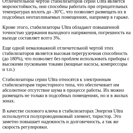
Отличительной чертой стабилизаторов серии Ultra является
морозостойкость, они способны работать при отрицательных
температурах вплоть до -30°C, что позволяет размещать их в
подсобных неотапливаемых помещениях, например в гараже.
Кроме этого, стабилизаторы Ultra обладают повышенной
точностью удержания выходного напряжения, погрешность на
выходе составляет всего 3%.
Еще одной немаловажной отличительной чертой этих
стабилизаторов является высокая перегрузочная способность
(до 180%), что позволяет без проблем использовать приборы с
высокими пусковыми токами (мощные насосы, компрессоры
и т.п.)
Стабилизаторы серии Ultra относятся к электронным
стабилизаторам тиристорного типа, что обеспечивает им
абсолютное отсутствие шума в процессе работы. Их можно
размещать не только в подсобных помещениях, но и в жилых
зонах.
В качестве силового ключа в стабилизаторах Энергия Ultra
используется полупроводниковый элемент, тиристор. Это
заметно повышает надежность и долговечность, а так же
скорость регулировки.