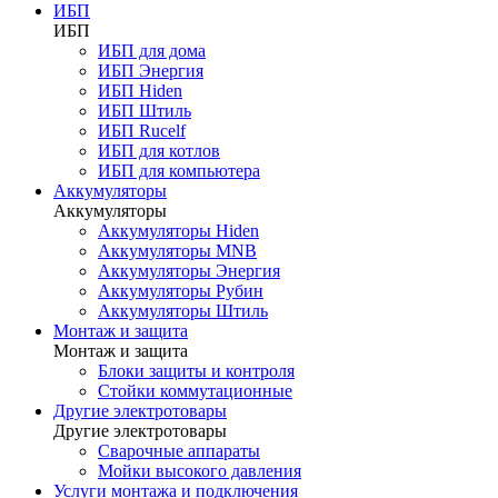
ИБП
ИБП
ИБП для дома
ИБП Энергия
ИБП Hiden
ИБП Штиль
ИБП Rucelf
ИБП для котлов
ИБП для компьютера
Аккумуляторы
Аккумуляторы
Аккумуляторы Hiden
Аккумуляторы MNB
Аккумуляторы Энергия
Аккумуляторы Рубин
Аккумуляторы Штиль
Монтаж и защита
Монтаж и защита
Блоки защиты и контроля
Стойки коммутационные
Другие электротовары
Другие электротовары
Сварочные аппараты
Мойки высокого давления
Услуги монтажа и подключения