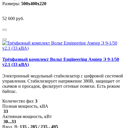
Размеры:
500х400х220
52 600 руб.
Трёхфазный комплект Вольт Engineering Ампер Э 9-1/50
v2.1 (33 кВА)
Электронный модульный стабилизатор с цифровой системой
управления. Стабилизирует напряжение 380В, защищает от
скачков и просадок, фильтрует сетевые помехи. Есть режим
байпас.
Количество фаз:
3
Полная мощность, кВА
33
Активная мощность, кВт
30...33
Вход, В:
135 - 285 / 235 - 495