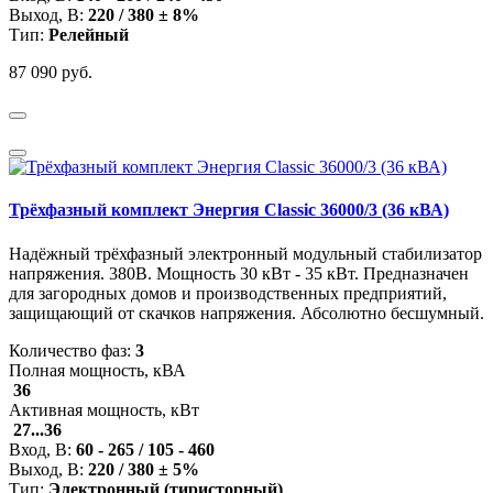
Выход, В:
220 / 380 ± 8%
Тип:
Релейный
87 090 руб.
Трёхфазный комплект Энергия Classic 36000/3 (36 кВА)
Надёжный трёхфазный электронный модульный стабилизатор
напряжения. 380В. Мощность 30 кВт - 35 кВт. Предназначен
для загородных домов и производственных предприятий,
защищающий от скачков напряжения. Абсолютно бесшумный.
Количество фаз:
3
Полная мощность, кВА
36
Активная мощность, кВт
27...36
Вход, В:
60 - 265 / 105 - 460
Выход, В:
220 / 380 ± 5%
Тип:
Электронный (тиристорный)