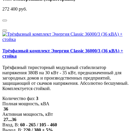
272 400 руб.
Трёхфазный комплект Энергия Classic 36000/3 (36 кВА) +
стойка
Трёхфазный тиристорный модульный стабилизатор
напряжения 380В на 30 кВт - 35 кВт, предназначенный для
загородных домов и производственных предприятий,
защищающий от скачков напряжения. Абсолютно бесшумный.
Комплектуется стойкой.
Количество фаз:
3
Полная мощность, кВА
36
Активная мощность, кВт
27...36
Вход, В:
60 - 265 / 105 - 460
Выход, В:
220 / 380 ± 5%