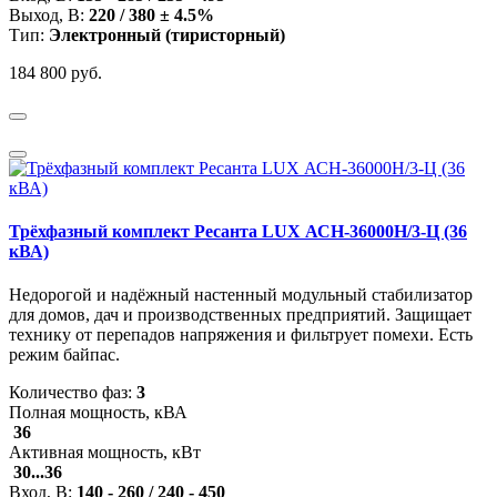
Выход, В:
220 / 380 ± 4.5%
Тип:
Электронный (тиристорный)
184 800 руб.
Трёхфазный комплект Ресанта LUX АСН-36000Н/3-Ц (36
кВА)
Недорогой и надёжный настенный модульный стабилизатор
для домов, дач и производственных предприятий. Защищает
технику от перепадов напряжения и фильтрует помехи. Есть
режим байпас.
Количество фаз:
3
Полная мощность, кВА
36
Активная мощность, кВт
30...36
Вход, В:
140 - 260 / 240 - 450