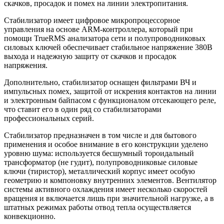
скачков, просадок и помех на линии электропитания.
Стабилизатор имеет цифровое микропроцессорное
управления на основе ARM-контроллера, который при
помощи TrueRMS анализатора сети и полупроводниковых
силовых ключей обеспечивает стабильное напряжение 380В
выхода и надежную защиту от скачков и просадок
напряжения.
Дополнительно, стабилизатор оснащен фильтрами ВЧ и
импульсных помех, защитой от искрения контактов на линии
и электронным байпасом с функционалом отсекающего реле,
что ставит его в один ряд со стабилизаторами
профессиональных серий.
Стабилизатор предназначен в том числе и для бытового
применения и особое внимание в его конструкции уделено
уровню шума: используется бесшумный тороидальный
трансформатор (не гудит), полупроводниковые силовые
ключи (тиристор), металлический корпус имеет особую
геометрию и компоновку внутренних элементов. Вентилятор
системы активного охлаждения имеет несколько скоростей
вращения и включается лишь при значительной нагрузке, а в
штатных режимах работы отвод тепла осуществляется
конвекционно.