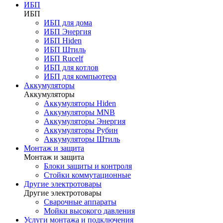
ИБП
ИБП
ИБП для дома
ИБП Энергия
ИБП Hiden
ИБП Штиль
ИБП Rucelf
ИБП для котлов
ИБП для компьютера
Аккумуляторы
Аккумуляторы
Аккумуляторы Hiden
Аккумуляторы MNB
Аккумуляторы Энергия
Аккумуляторы Рубин
Аккумуляторы Штиль
Монтаж и защита
Монтаж и защита
Блоки защиты и контроля
Стойки коммутационные
Другие электротовары
Другие электротовары
Сварочные аппараты
Мойки высокого давления
Услуги монтажа и подключения