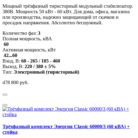
Мощный трёхфазный тиристорный модульный стабилизатор.
380В. Мощность 50 кВт - 60 кВт. Для дома, офиса, магазина
или производства, надежно защищающий от скачков и
просадок напряжения. Абсолютно бесшумный.
Количество фаз:
3
Полная мощность, кВА
60
Активная мощность, кВт
42...60
Вход, В:
60 - 265 / 105 - 460
Выход, В:
220 / 380 ± 5%
Тип:
Электронный (тиристорный)
478 800 руб.
Трёхфазный комплект Энергия Classic 60000/3 (60 кВА) +
стойка