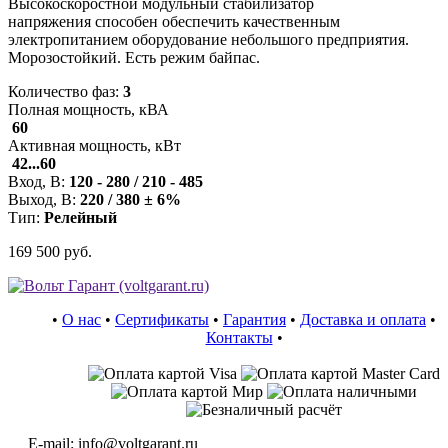
Высокоскоростной модульный стабилизатор
напряжения способен обеспечить качественным
электропитанием оборудование небольшого предприятия.
Морозостойкий. Есть режим байпас.
Количество фаз:
3
Полная мощность, кВА
60
Активная мощность, кВт
42...60
Вход, В:
120 - 280 / 210 - 485
Выход, В:
220 / 380 ± 6%
Тип:
Релейный
169 500 руб.
•
О нас
•
Сертификаты
•
Гарантия
•
Доставка и оплата
•
Контакты
•
E-mail: info@voltgarant.ru