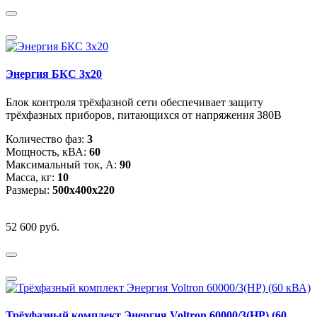
Энергия БКС 3x20
Блок контроля трёхфазной сети обеспечивает защиту
трёхфазных приборов, питающихся от напряжения 380В
Количество фаз:
3
Мощность, кВА:
60
Максимальный ток, А:
90
Масса, кг:
10
Размеры:
500х400х220
52 600 руб.
Трёхфазный комплект Энергия Voltron 60000/3(HP) (60