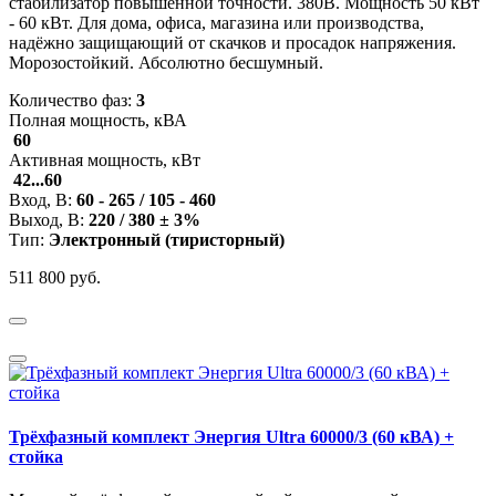
стабилизатор повышенной точности. 380В. Мощность 50 кВт
- 60 кВт. Для дома, офиса, магазина или производства,
надёжно защищающий от скачков и просадок напряжения.
Морозостойкий. Абсолютно бесшумный.
Количество фаз:
3
Полная мощность, кВА
60
Активная мощность, кВт
42...60
Вход, В:
60 - 265 / 105 - 460
Выход, В:
220 / 380 ± 3%
Тип:
Электронный (тиристорный)
511 800 руб.
Трёхфазный комплект Энергия Ultra 60000/3 (60 кВА) +
стойка