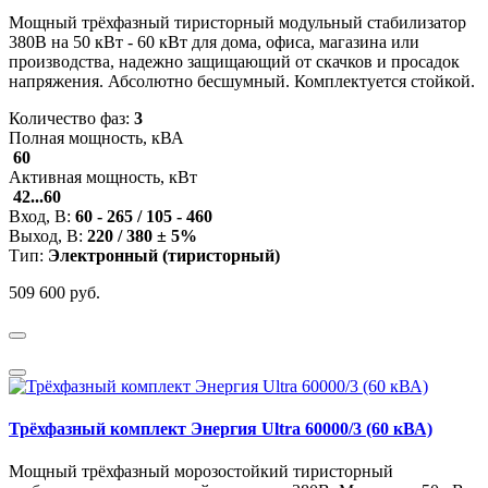
Мощный трёхфазный тиристорный модульный стабилизатор
380В на 50 кВт - 60 кВт для дома, офиса, магазина или
производства, надежно защищающий от скачков и просадок
напряжения. Абсолютно бесшумный. Комплектуется стойкой.
Количество фаз:
3
Полная мощность, кВА
60
Активная мощность, кВт
42...60
Вход, В:
60 - 265 / 105 - 460
Выход, В:
220 / 380 ± 5%
Тип:
Электронный (тиристорный)
509 600 руб.
Трёхфазный комплект Энергия Ultra 60000/3 (60 кВА)
Мощный трёхфазный морозостойкий тиристорный