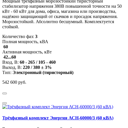
Мощный трёхфазный морозостойкий тиристорный
стабилизатор напряжения 380В повышенной точности на 50
кВт - 60 кВт для дома, офиса, магазина или производства,
надёжно защищающий от скачков и просадок напряжения.
Морозостойкий. Абсолютно бесшумный. Комплектуется
стойкой.
Количество фаз:
3
Полная мощность, кВА
60
Активная мощность, кВт
42...60
Вход, В:
60 - 265 / 105 - 460
Выход, В:
220 / 380 ± 3%
Тип:
Электронный (тиристорный)
542 600 руб.
Трёхфазный комплект Энергия АСН-60000/3 (60 кВА)