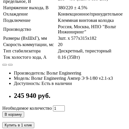
предельное, В
Напряжение выхода, В
380/220 ± 4.5%
Охлаждение
Конвекционное/принудительное
Подключение
Клеммная винтовая колодка
Россия, Москва, НПО "Вольт
Производство
Инжиниринг"
Размеры (ВхШхГ), мм
3шт. х 577х315х182
Скорость коммутации, мс
20
Тип стабилизатора
Дискретный, тиристорный
Ток холостого хода, А
0.16 (35Вт)
Производитель: Вольт Engineering
Модель: Вольт Engineering Ампер Э 9-1/80 v2.1-x3
Доступность: Есть в наличии
245 940 руб.
Необходимое количество
В корзину
Купить в 1 клик