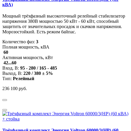
кВА)
Мощный трёхфазный высокоточный релейный стабилизатор
напряжения 380В мощностью 50 кВт - 60 кВт, способный
защитить от значительных просадок и скачков напряжения.
Морозостойкий. Есть режим байпас.
Количество фаз:
3
Полная мощность, кВА
60
Активная мощность, кВт
42...60
Вход, В:
95 - 280 / 165 - 485
Выход, В:
220 / 380 ± 5%
Тип:
Релейный
236 100 руб.
Трёхфазный комплект Энергия Voltron 60000/3(HP) (60