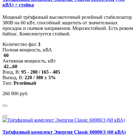
кВА) + стойка
Мощный трёхфазный высокоточный релейный стабилизатор
380В на 60 кВт, способный защитить от значительных
просадок и скачков напряжения. Морозостойкий. Есть режим
байпас. Комплектуется стойкой.
Количество фаз:
3
Полная мощность, кВА
60
Активная мощность, кВт
42...60
Вход, В:
95 - 280 / 165 - 485
Выход, В:
220 / 380 ± 5%
Тип:
Релейный
266 900 руб.
Трёхфазный комплект Энергия Classic 60000/3 (60 кВА)